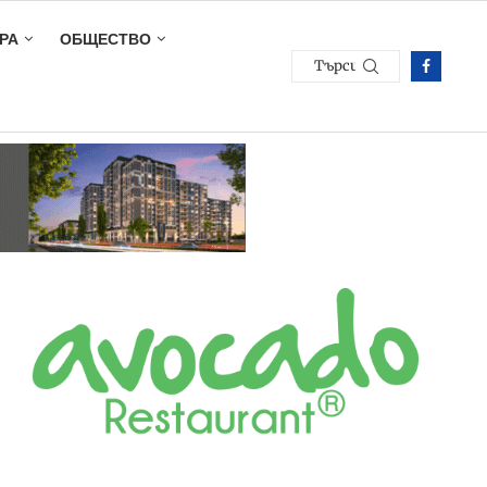
РА
ОБЩЕСТВО