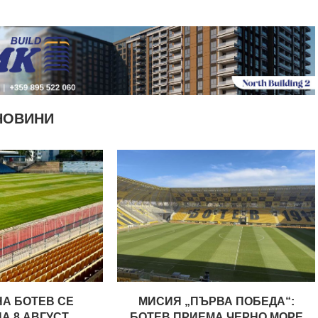
НОВИНИ
НА БОТЕВ СЕ
МИСИЯ „ПЪРВА ПОБЕДА“:
 8 АВГУСТ,...
БОТЕВ ПРИЕМА ЧЕРНО МОРЕ