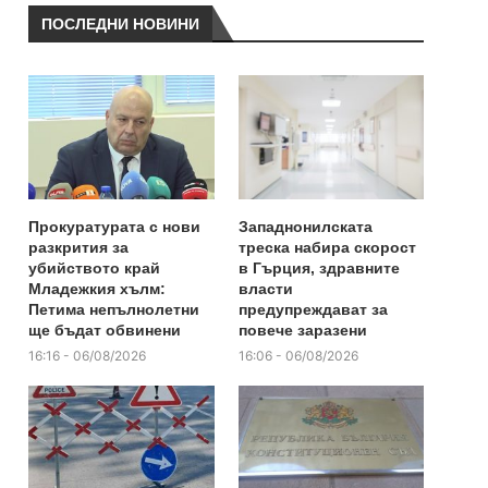
ПОСЛЕДНИ НОВИНИ
Прокуратурата с нови
Западнонилската
разкрития за
треска набира скорост
убийството край
в Гърция, здравните
Младежкия хълм:
власти
Петима непълнолетни
предупреждават за
ще бъдат обвинени
повече заразени
16:16 - 06/08/2026
16:06 - 06/08/2026