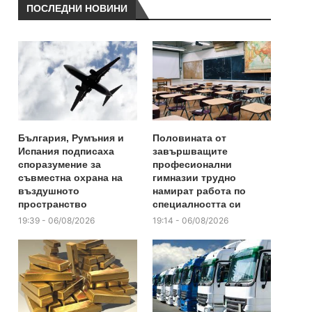
ПОСЛЕДНИ НОВИНИ
България, Румъния и
Половината от
Испания подписаха
завършващите
споразумение за
професионални
съвместна охрана на
гимназии трудно
въздушното
намират работа по
пространство
специалността си
19:39 - 06/08/2026
19:14 - 06/08/2026