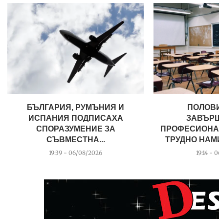
БЪЛГАРИЯ, РУМЪНИЯ И
ПОЛОВ
ИСПАНИЯ ПОДПИСАХА
ЗАВЪР
СПОРАЗУМЕНИЕ ЗА
ПРОФЕСИОНА
СЪВМЕСТНА...
ТРУДНО НАМИ
19:39 - 06/08/2026
19:14 - 