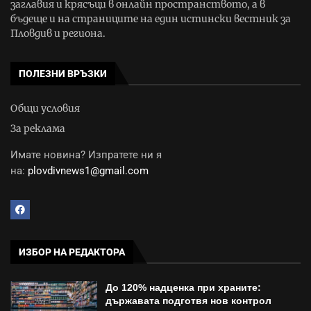
заглавия и крясъци в онлайн пространството, а в
бъдеще и на страниците на един истински вестник за
Пловдив и региона.
ПОЛЕЗНИ ВРЪЗКИ
Общи условия
За реклама
Имате новина? Изпратете ни я
на:
plovdivnews1@gmail.com
ИЗБОР НА РЕДАКТОРА
До 120% надценка при храните:
държавата подготвя нов контрол