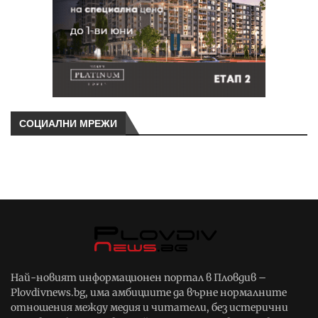
СОЦИАЛНИ МРЕЖИ
Най-новият информационен портал в Пловдив –
Plovdivnews.bg, има амбициите да върне нормалните
отношения между медия и читатели, без истерични