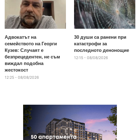
Адвокатът на
30 души са ранени при
семейството на Георги
катастрофи за
Кузев: Случаят е
последното денонощие
безпрецедентен, не съм
12:15 - 08/08/2026
виждал подобна
жестокост
12:25 - 08/08/2026