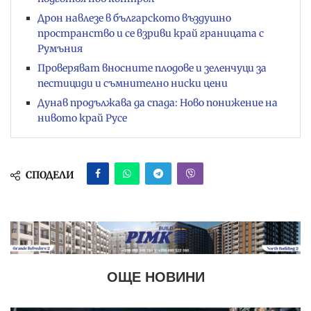
Дрон навлезе в българското въздушно
пространство и се взриви край границата с
Румъния
Проверяват вносните плодове и зеленчуци за
пестициди и съмнително ниски цени
Дунав продължава да спада: Ново понижение на
нивото край Русе
СПОДЕЛИ
ОЩЕ НОВИНИ