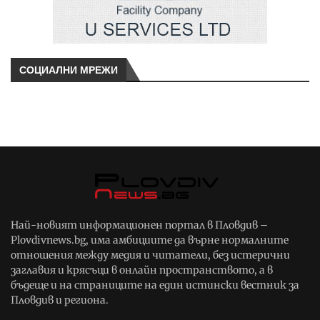
СОЦИАЛНИ МРЕЖИ
Най-новият информационен портал в Пловдив –
Plovdivnews.bg, има амбициите да върне нормалните
отношения между медия и читатели, без истерични
заглавия и крясъци в онлайн пространството, а в
бъдеще и на страниците на един истински вестник за
Пловдив и региона.