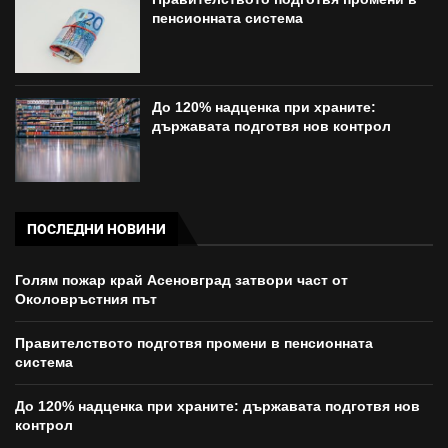
пенсионната система
До 120% надценка при храните:
държавата подготвя нов контрол
ПОСЛЕДНИ НОВИНИ
Голям пожар край Асеновград затвори част от
Околовръстния път
Правителството подготвя промени в пенсионната
система
До 120% надценка при храните: държавата подготвя нов
контрол