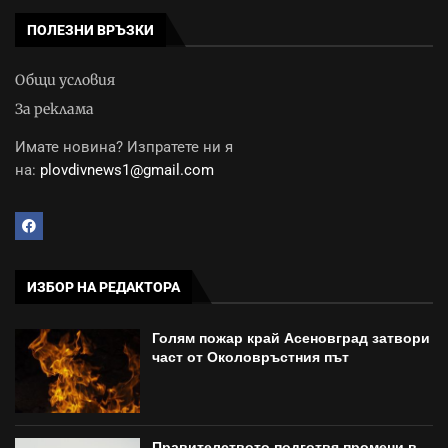
ПОЛЕЗНИ ВРЪЗКИ
Общи условия
За реклама
Имате новина? Изпратете ни я
на:
plovdivnews1@gmail.com
ИЗБОР НА РЕДАКТОРА
Голям пожар край Асеновград затвори
част от Околовръстния път
Правителството подготвя промени в