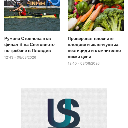
Румяна Стоянова във
Проверяват вносните
финал B на Световното
плодове и зеленчуци за
по гребане в Пловдив
пестициди и съмнително
ниски цени
12:43 - 08/08/2026
12:40 - 08/08/2026