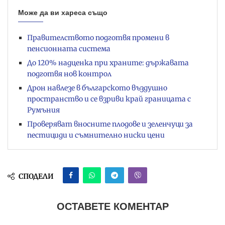
Може да ви хареса също
Правителството подготвя промени в
пенсионната система
До 120% надценка при храните: държавата
подготвя нов контрол
Дрон навлезе в българското въздушно
пространство и се взриви край границата с
Румъния
Проверяват вносните плодове и зеленчуци за
пестициди и съмнително ниски цени
СПОДЕЛИ
ОСТАВЕТЕ КОМЕНТАР