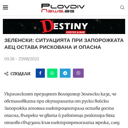
ЗЕЛЕНСКИ: СИТУАЦИЯТА ПРИ ЗАПОРОЖКАТА
АЕЦ ОСТАВА РИСКОВАНА И ОПАСНА
03:28 - 27/08/2022
СПОДЕЛИ
Украинският президент Володимир Зеленски каза, че
обстановката при окупираната от руски войски
Запорожка атомна електроцентрала остава доста
опасна, въпреки че двата й работещи реактора бяха
отново свързани към електропреносната мрежа, след