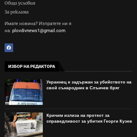
Общи условия
За реклама
Имате новина? Изпратете ни я
на:
plovdivnews1@gmail.com
ИЗБОР НА РЕДАКТОРА
Украинец е задържан за убийството на
свой сънародник в Слънчев бряг
Кричим излиза на протест за
справедливост за убития Георги Кузев