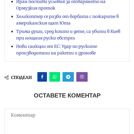
Иран постави условия за отварянето на
Ормузкия проток
Хеликоптер се разби от борбата с пожарите в
американския щат Юта
Трима души, сред които и дете, са убити в Киев
при нощния руски обстрел
Нови санкции от ЕС: Удар по руските
производители на ракети и дронове
СПОДЕЛИ
ОСТАВЕТЕ КОМЕНТАР