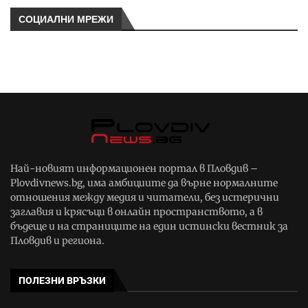
СОЦИАЛНИ МРЕЖИ
Най-новият информационен портал в Пловдив –
Plovdivnews.bg, има амбициите да върне нормалните
отношения между медия и читатели, без истерични
заглавия и крясъци в онлайн пространството, а в
бъдеще и на страниците на един истински вестник за
Пловдив и региона.
ПОЛЕЗНИ ВРЪЗКИ