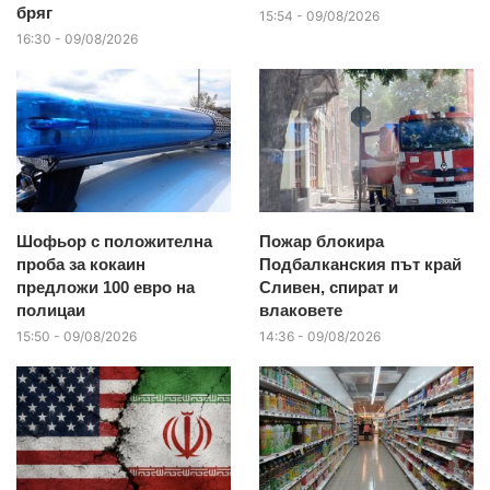
бряг
15:54 - 09/08/2026
16:30 - 09/08/2026
Шофьор с положителна
Пожар блокира
проба за кокаин
Подбалканския път край
предложи 100 евро на
Сливен, спират и
полицаи
влаковете
15:50 - 09/08/2026
14:36 - 09/08/2026