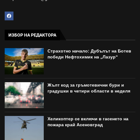
ИЗБОР НА РЕДАКТОРА
Страхотно начало: Дубълът на Ботев
победи Нефтохимик на „Лазур“
Жълт код за гръмотевични бури и
градушки в четири области в неделя
Хеликоптер се включи в гасенето на
пожара край Асеновград