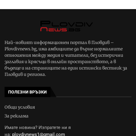
Най-новият информационен портал в Пловдив –
Plovdivnews.bg, има амбициите да върне нормалните
отношения между медия и читатели, без истерични
заглавия и крясъци в онлайн пространството, а в
бъдеще и на страниците на един истински вестник за
Пловдив и региона.
ПОЛЕЗНИ ВРЪЗКИ
Общи условия
За реклама
Имате новина? Изпратете ни я
на:
plovdivnews1@gmail.com