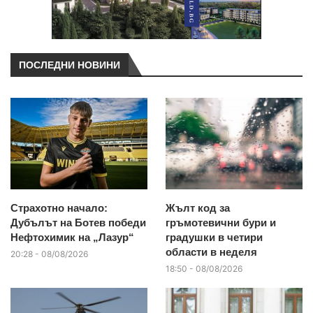
ПОСЛЕДНИ НОВИНИ
Страхотно начало:
Жълт код за
Дубълът на Ботев победи
гръмотевични бури и
Нефтохимик на „Лазур“
градушки в четири
области в неделя
20:28 - 08/08/2026
18:50 - 08/08/2026