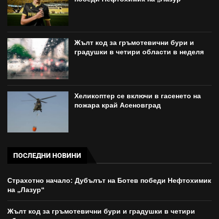
Жълт код за гръмотевични бури и
градушки в четири области в неделя
Хеликоптер се включи в гасенето на
пожара край Асеновград
ПОСЛЕДНИ НОВИНИ
Страхотно начало: Дубълът на Ботев победи Нефтохимик
на „Лазур“
Жълт код за гръмотевични бури и градушки в четири