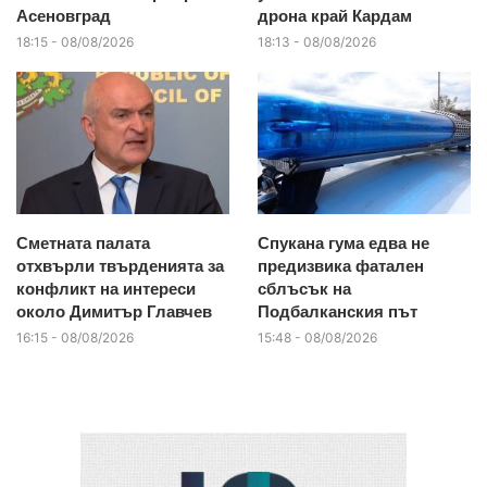
Асеновград
дрона край Кардам
18:15 - 08/08/2026
18:13 - 08/08/2026
Сметната палата
Спукана гума едва не
отхвърли твърденията за
предизвика фатален
конфликт на интереси
сблъсък на
около Димитър Главчев
Подбалканския път
16:15 - 08/08/2026
15:48 - 08/08/2026