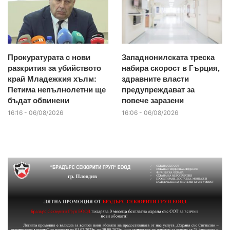
Прокуратурата с нови
Западнонилската треска
разкрития за убийството
набира скорост в Гърция,
край Младежкия хълм:
здравните власти
Петима непълнолетни ще
предупреждават за
бъдат обвинени
повече заразени
16:16 - 06/08/2026
16:06 - 06/08/2026