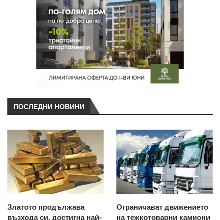
ПОСЛЕДНИ НОВИНИ
Златото продължава
Ограничават движението
възхода си, достигна най-
на тежкотоварни камиони