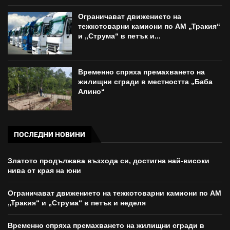
Ограничават движението на
тежкотоварни камиони по АМ „Тракия“
и „Струма“ в петък и...
Временно спряха премахването на
жилищни сгради в местността „Баба
Алино“
ПОСЛЕДНИ НОВИНИ
Златото продължава възхода си, достигна най-високи
нива от края на юни
Ограничават движението на тежкотоварни камиони по АМ
„Тракия“ и „Струма“ в петък и неделя
Временно спряха премахването на жилищни сгради в