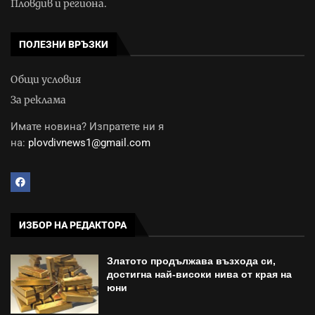
Пловдив и региона.
ПОЛЕЗНИ ВРЪЗКИ
Общи условия
За реклама
Имате новина? Изпратете ни я
на:
plovdivnews1@gmail.com
ИЗБОР НА РЕДАКТОРА
Златото продължава възхода си,
достигна най-високи нива от края на
юни