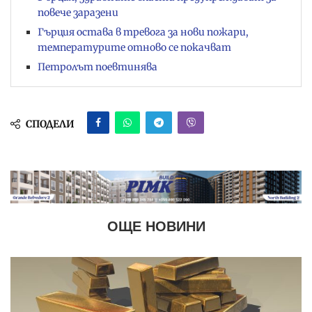
повече заразени
Гърция остава в тревога за нови пожари,
температурите отново се покачват
Петролът поевтинява
СПОДЕЛИ
ОЩЕ НОВИНИ