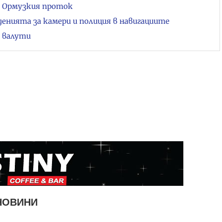
о Ормузкия проток
денията за камери и полиция в навигациите
 валути
НОВИНИ