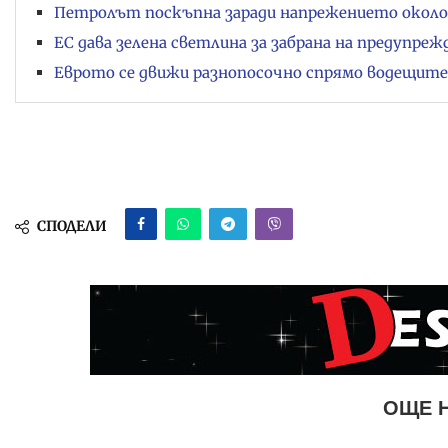
Петролът поскъпна заради напрежението окол
ЕС дава зелена светлина за забрана на предупреж
Еврото се движи разнопосочно спрямо водещите
СПОДЕЛИ
ОЩЕ 