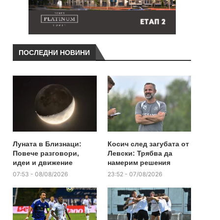
ПОСЛЕДНИ НОВИНИ
Луната в Близнаци:
Косич след загубата от
Повече разговори,
Левски: Трябва да
идеи и движение
намерим решения
07:53 - 08/08/2026
23:52 - 07/08/2026