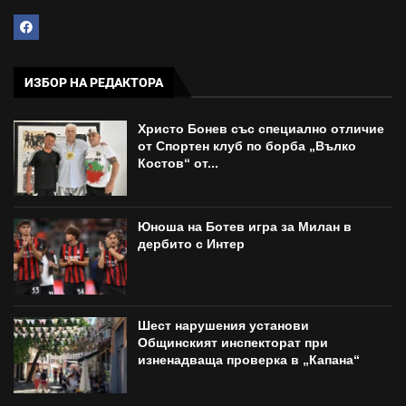
ИЗБОР НА РЕДАКТОРА
Христо Бонев със специално отличие
от Спортен клуб по борба „Вълко
Костов“ от...
Юноша на Ботев игра за Милан в
дербито с Интер
Шест нарушения установи
Общинският инспекторат при
изненадваща проверка в „Капана“