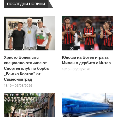
ПОСЛЕДНИ НОВИНИ
Христо Бонев със
Юноша на Ботев игра за
специално отличие от
Милан в дербито с Интер
Спортен клуб по борба
18:15 - 05/08/2026
„Вълко Костов“ от
Симеоновград
18:19 - 05/08/2026