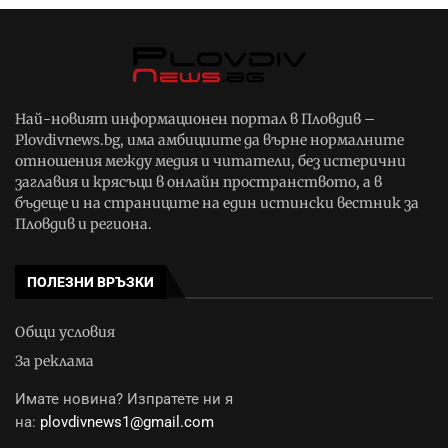
Най-новият информационен портал в Пловдив –
Plovdivnews.bg, има амбициите да върне нормалните
отношения между медия и читатели, без истерични
заглавия и крясъци в онлайн пространството, а в
бъдеще и на страниците на един истински вестник за
Пловдив и региона.
ПОЛЕЗНИ ВРЪЗКИ
Общи условия
За реклама
Имате новина? Изпратете ни я
на:
plovdivnews1@gmail.com