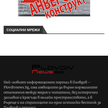
СОЦИАЛНИ МРЕЖИ
Най-новият информационен портал в Пловдив –
Plovdivnews.bg, има амбициите да върне нормалните
отношения между медия и читатели, без истерични
заглавия и крясъци в онлайн пространството, а в
бъдеще и на страниците на един истински вестник за
Пловдив и региона.