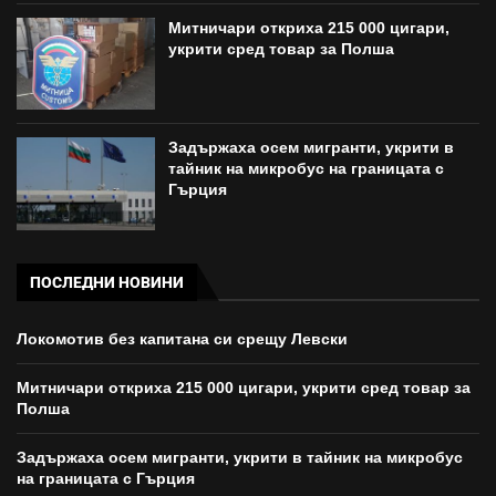
Митничари откриха 215 000 цигари,
укрити сред товар за Полша
Задържаха осем мигранти, укрити в
тайник на микробус на границата с
Гърция
ПОСЛЕДНИ НОВИНИ
Локомотив без капитана си срещу Левски
Митничари откриха 215 000 цигари, укрити сред товар за
Полша
Задържаха осем мигранти, укрити в тайник на микробус
на границата с Гърция