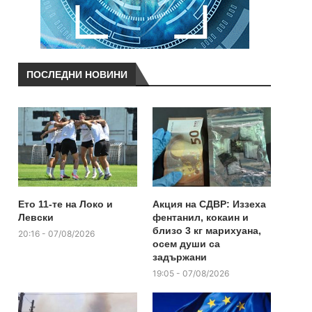
ПОСЛЕДНИ НОВИНИ
Ето 11-те на Локо и
Акция на СДВР: Иззеха
Левски
фентанил, кокаин и
близо 3 кг марихуана,
20:16 - 07/08/2026
осем души са
задържани
19:05 - 07/08/2026