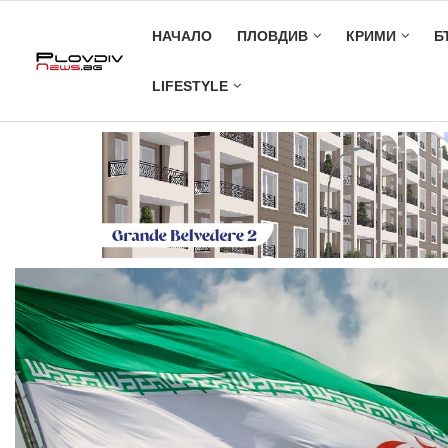
НАЧАЛО
ПЛОВДИВ
КРИМИ
Б
LIFESTYLE