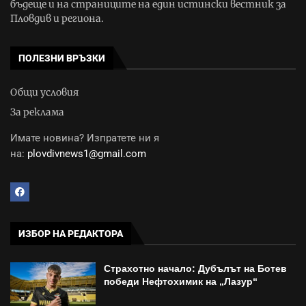
бъдеще и на страниците на един истински вестник за
Пловдив и региона.
ПОЛЕЗНИ ВРЪЗКИ
Общи условия
За реклама
Имате новина? Изпратете ни я
на:
plovdivnews1@gmail.com
ИЗБОР НА РЕДАКТОРА
Страхотно начало: Дубълът на Ботев
победи Нефтохимик на „Лазур“