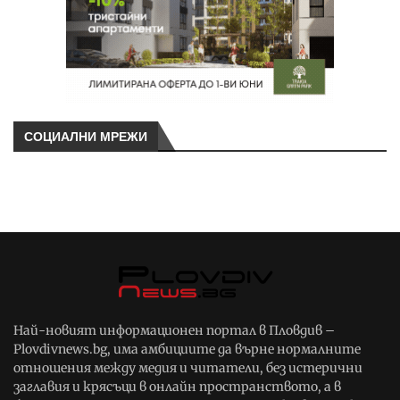
СОЦИАЛНИ МРЕЖИ
Най-новият информационен портал в Пловдив –
Plovdivnews.bg, има амбициите да върне нормалните
отношения между медия и читатели, без истерични
заглавия и крясъци в онлайн пространството, а в