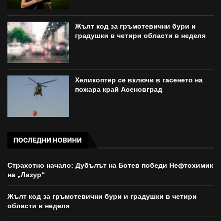
Жълт код за гръмотевични бури и
градушки в четири области в неделя
Хеликоптер се включи в гасенето на
пожара край Асеновград
ПОСЛЕДНИ НОВИНИ
Страхотно начало: Дубълът на Ботев победи Нефтохимик
на „Лазур“
Жълт код за гръмотевични бури и градушки в четири
области в неделя