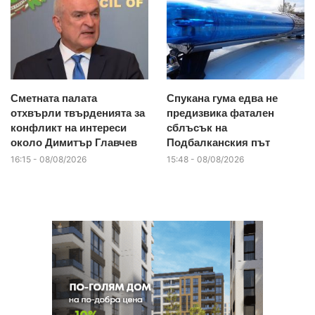
Сметната палата
Спукана гума едва не
отхвърли твърденията за
предизвика фатален
конфликт на интереси
сблъсък на
около Димитър Главчев
Подбалканския път
16:15 - 08/08/2026
15:48 - 08/08/2026