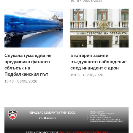
16:15 - 08/08/2026
Спукана гума едва не
България засили
предизвика фатален
въздушното наблюдение
сблъсък на
след инцидент с дрон
Подбалканския път
15:05 - 08/08/2026
15:48 - 08/08/2026