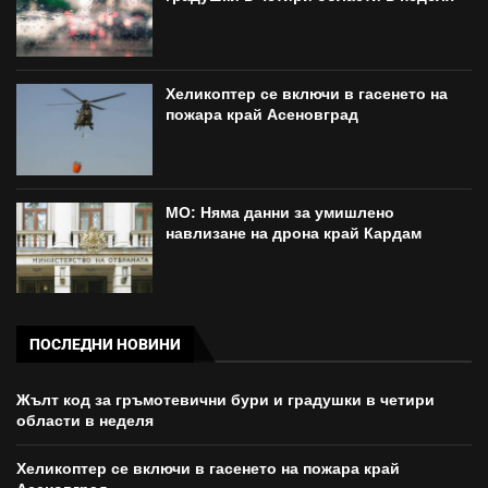
Хеликоптер се включи в гасенето на
пожара край Асеновград
МО: Няма данни за умишлено
навлизане на дрона край Кардам
ПОСЛЕДНИ НОВИНИ
Жълт код за гръмотевични бури и градушки в четири
области в неделя
Хеликоптер се включи в гасенето на пожара край