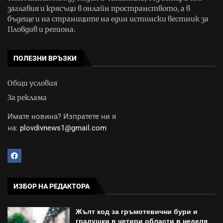
заглавия и крясъци в онлайн пространството, а в
бъдеще и на страниците на един истински вестник за
Пловдив и региона.
ПОЛЕЗНИ ВРЪЗКИ
Общи условия
За реклама
Имате новина? Изпратете ни я
на:
plovdivnews1@gmail.com
ИЗБОР НА РЕДАКТОРА
Жълт код за гръмотевични бури и
градушки в четири области в неделя