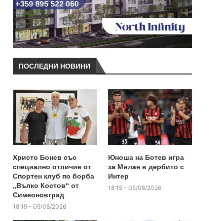
ПОСЛЕДНИ НОВИНИ
Христо Бонев със
Юноша на Ботев игра
специално отличие от
за Милан в дербито с
Спортен клуб по борба
Интер
„Вълко Костов“ от
18:15 - 05/08/2026
Симеоновград
18:19 - 05/08/2026