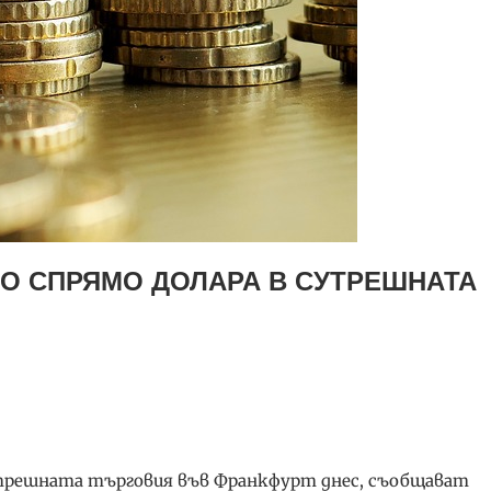
О СПРЯМО ДОЛАРА В СУТРЕШНАТА
сутрешната търговия във Франкфурт днес, съобщават