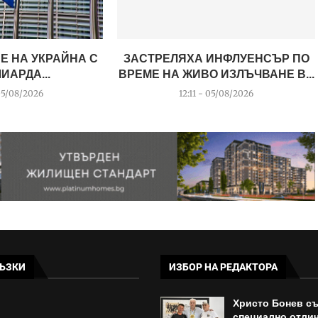
Е НА УКРАЙНА С
ЗАСТРЕЛЯХА ИНФЛУЕНСЪР ПО
ЛИАРДА...
ВРЕМЕ НА ЖИВО ИЗЛЪЧВАНЕ В...
05/08/2026
12:11 - 05/08/2026
ЪЗКИ
ИЗБОР НА РЕДАКТОРА
Христо Бонев с
специално отлич