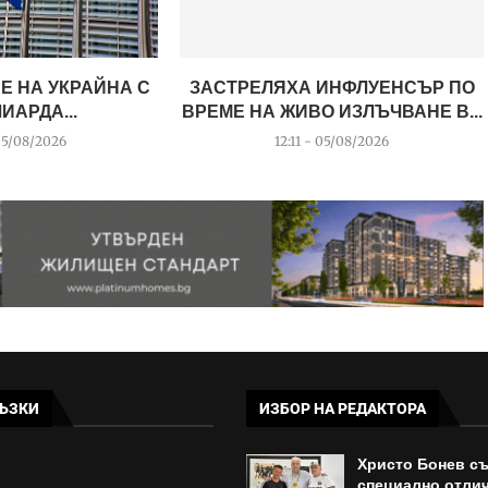
Е НА УКРАЙНА С
ЗАСТРЕЛЯХА ИНФЛУЕНСЪР ПО
ЛИАРДА...
ВРЕМЕ НА ЖИВО ИЗЛЪЧВАНЕ В...
05/08/2026
12:11 - 05/08/2026
ЪЗКИ
ИЗБОР НА РЕДАКТОРА
Христо Бонев с
специално отлич