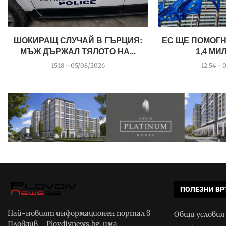
ШОКИРАЩ СЛУЧАЙ В ГЪРЦИЯ:
ЕС ЩЕ ПОМОГН
МЪЖ ДЪРЖАЛ ТЯЛОТО НА...
1,4 МИ
15:18 - 05/08/2026
12:54 - 
ПОЛЕЗНИ ВР
Най-новият информационен портал в
Общи условия
Пловдив – Plovdivnews.bg, има