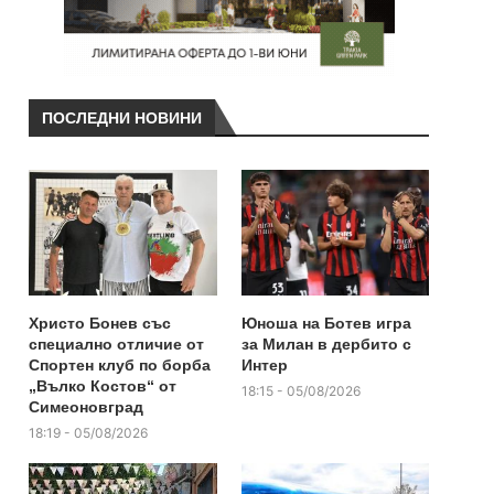
ПОСЛЕДНИ НОВИНИ
Христо Бонев със
Юноша на Ботев игра
специално отличие от
за Милан в дербито с
Спортен клуб по борба
Интер
„Вълко Костов“ от
18:15 - 05/08/2026
Симеоновград
18:19 - 05/08/2026