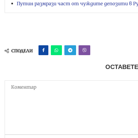
Путин размрази част от чуждите депозити в Р
СПОДЕЛИ
ОСТАВЕТЕ