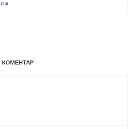
усия
 КОМЕНТАР