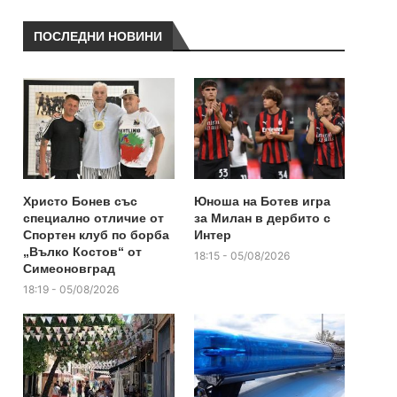
ПОСЛЕДНИ НОВИНИ
Христо Бонев със
Юноша на Ботев игра
специално отличие от
за Милан в дербито с
Спортен клуб по борба
Интер
„Вълко Костов“ от
18:15 - 05/08/2026
Симеоновград
18:19 - 05/08/2026