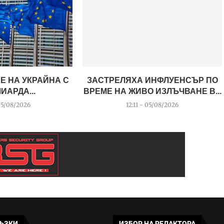
Е НА УКРАЙНА С
ЗАСТРЕЛЯХА ИНФЛУЕНСЪР ПО
ЛИАРДА...
ВРЕМЕ НА ЖИВО ИЗЛЪЧВАНЕ В...
05/08/2026
12:11 - 05/08/2026
ЪЗКИ
ИЗБОР НА РЕДАКТОРА