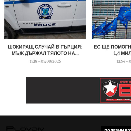
ШОКИРАЩ СЛУЧАЙ В ГЪРЦИЯ:
ЕС ЩЕ ПОМОГН
МЪЖ ДЪРЖАЛ ТЯЛОТО НА...
1,4 МИ
15:18 - 05/08/2026
12:54 - 
ПОЛЕЗНИ ВР