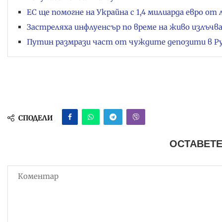
ЕС ще помогне на Украйна с 1,4 милиарда евро от
Застреляха инфлуенсър по време на живо излъчва
Путин размрази част от чуждите депозити в Р
СПОДЕЛИ
ОСТАВЕТЕ