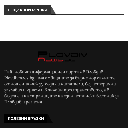
СОЦИАЛНИ МРЕЖИ
Най-новият информационен портал в Пловдив –
Plovdivnews.bg, има амбициите да върне нормалните
отношения между медия и читатели, без истерични
заглавия и крясъци в онлайн пространството, а в
бъдеще и на страниците на един истински вестник за
Пловдив и региона.
ПОЛЕЗНИ ВРЪЗКИ