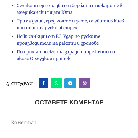
Хеликоптер се разби от борбата с пожарите в
американския щат Юта
Трима души, сред които и дете, са убити в Киев
при нощния руски обстрел
Нови санкции от ЕС: Удар по руските
производители на ракети и дронове
Петролът поскъпна заради напрежението
около Ормузкия проток
СПОДЕЛИ
ОСТАВЕТЕ КОМЕНТАР