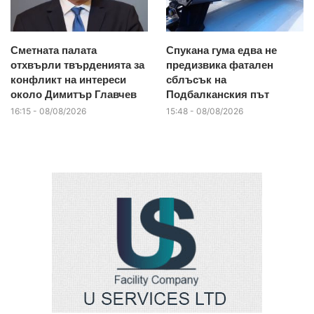
Сметната палата
Спукана гума едва не
отхвърли твърденията за
предизвика фатален
конфликт на интереси
сблъсък на
около Димитър Главчев
Подбалканския път
16:15 - 08/08/2026
15:48 - 08/08/2026