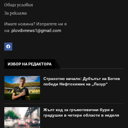
Общи условия
За реклама
Имате новина? Изпратете ни я
на:
plovdivnews1@gmail.com
ИЗБОР НА РЕДАКТОРА
Страхотно начало: Дубълът на Ботев
победи Нефтохимик на „Лазур“
Жълт код за гръмотевични бури и
градушки в четири области в неделя