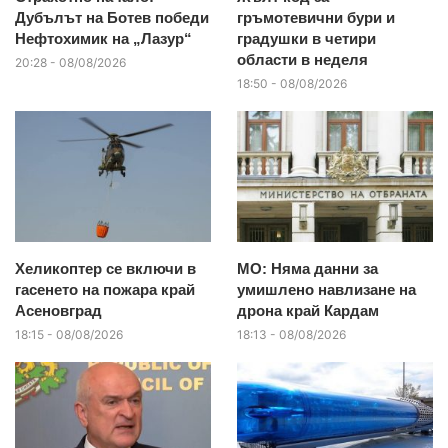
Дубълът на Ботев победи
гръмотевични бури и
Нефтохимик на „Лазур“
градушки в четири
области в неделя
20:28 - 08/08/2026
18:50 - 08/08/2026
Хеликоптер се включи в
МО: Няма данни за
гасенето на пожара край
умишлено навлизане на
Асеновград
дрона край Кардам
18:15 - 08/08/2026
18:13 - 08/08/2026