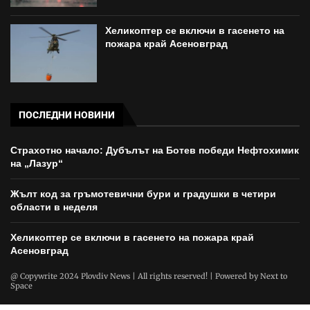
Хеликоптер се включи в гасенето на
пожара край Асеновград
ПОСЛЕДНИ НОВИНИ
Страхотно начало: Дубълът на Ботев победи Нефтохимик
на „Лазур“
Жълт код за гръмотевични бури и градушки в четири
области в неделя
Хеликоптер се включи в гасенето на пожара край
Асеновград
@ Copywrite 2024 Plovdiv News | All rights reserved! | Powered by
Next to
Space