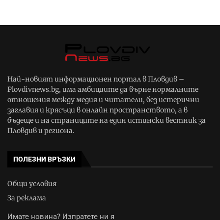
Най-новият информационен портал в Пловдив –
Plovdivnews.bg, има амбициите да върне нормалните
отношения между медия и читатели, без истерични
заглавия и крясъци в онлайн пространството, а в
бъдеще и на страниците на един истински вестник за
Пловдив и региона.
ПОЛЕЗНИ ВРЪЗКИ
Общи условия
За реклама
Имате новина? Изпратете ни я