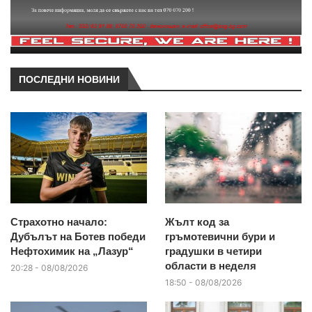
ПОСЛЕДНИ НОВИНИ
Страхотно начало:
Жълт код за
Дубълът на Ботев победи
гръмотевични бури и
Нефтохимик на „Лазур“
градушки в четири
области в неделя
20:28 - 08/08/2026
18:50 - 08/08/2026