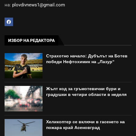
на:
plovdivnews1@gmail.com
ИЗБОР НА РЕДАКТОРА
Страхотно начало: Дубълът на Ботев
победи Нефтохимик на „Лазур“
Жълт код за гръмотевични бури и
градушки в четири области в неделя
Хеликоптер се включи в гасенето на
пожара край Асеновград