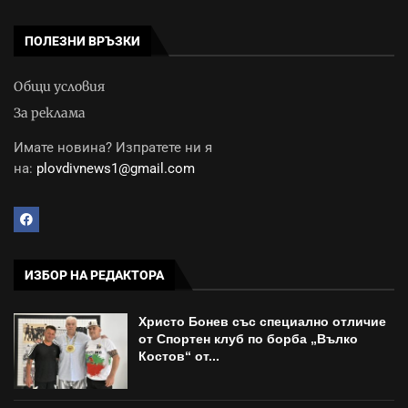
ПОЛЕЗНИ ВРЪЗКИ
Общи условия
За реклама
Имате новина? Изпратете ни я
на:
plovdivnews1@gmail.com
ИЗБОР НА РЕДАКТОРА
Христо Бонев със специално отличие
от Спортен клуб по борба „Вълко
Костов“ от...