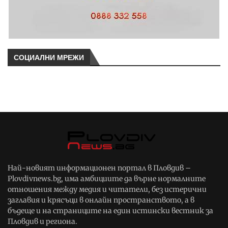
СОЦИАЛНИ МРЕЖИ
Най-новият информационен портал в Пловдив –
Plovdivnews.bg, има амбициите да върне нормалните
отношения между медия и читатели, без истерични
заглавия и крясъци в онлайн пространството, а в
бъдеще и на страниците на един истински вестник за
Пловдив и региона.