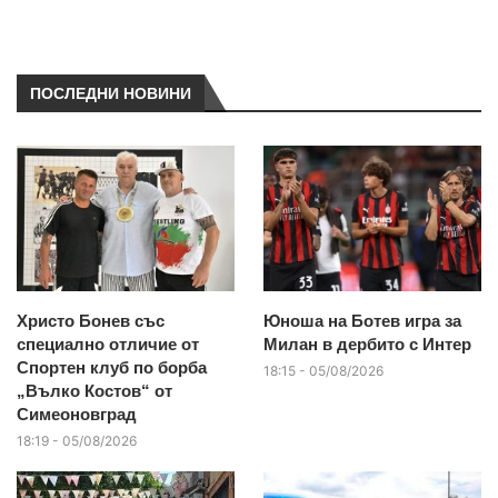
ПОСЛЕДНИ НОВИНИ
Христо Бонев със
Юноша на Ботев игра за
специално отличие от
Милан в дербито с Интер
Спортен клуб по борба
18:15 - 05/08/2026
„Вълко Костов“ от
Симеоновград
18:19 - 05/08/2026