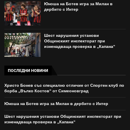
Юноша на Ботев игра за Милан в
дербито с Интер
Шест нарушения установи
Общинският инспекторат при
изненадваща проверка в „Капана“
ПОСЛЕДНИ НОВИНИ
Христо Бонев със специално отличие от Спортен клуб по
борба „Вълко Костов“ от Симеоновград
Юноша на Ботев игра за Милан в дербито с Интер
Шест нарушения установи Общинският инспекторат при
изненадваща проверка в „Капана“