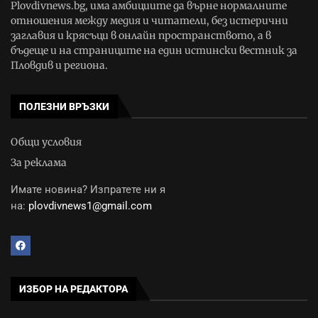
Plovdivnews.bg, има амбициите да върне нормалните
отношения между медия и читатели, без истерични
заглавия и крясъци в онлайн пространството, а в
бъдеще и на страниците на един истински вестник за
Пловдив и региона.
ПОЛЕЗНИ ВРЪЗКИ
Общи условия
За реклама
Имате новина? Изпратете ни я
на:
plovdivnews1@gmail.com
ИЗБОР НА РЕДАКТОРА