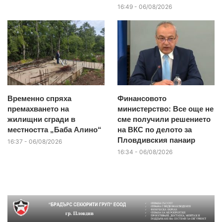
16:49 - 06/08/2026
Временно спряха
Финансовото
премахването на
министерство: Все още не
жилищни сгради в
сме получили решението
местността „Баба Алино“
на ВКС по делото за
Пловдивския панаир
16:37 - 06/08/2026
16:34 - 06/08/2026