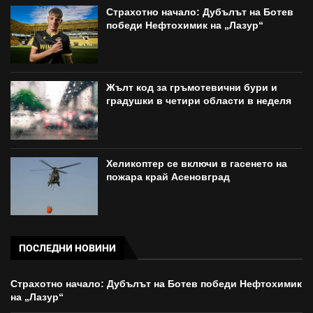
Страхотно начало: Дубълът на Ботев
победи Нефтохимик на „Лазур“
Жълт код за гръмотевични бури и
градушки в четири области в неделя
Хеликоптер се включи в гасенето на
пожара край Асеновград
ПОСЛЕДНИ НОВИНИ
Страхотно начало: Дубълът на Ботев победи Нефтохимик
на „Лазур“