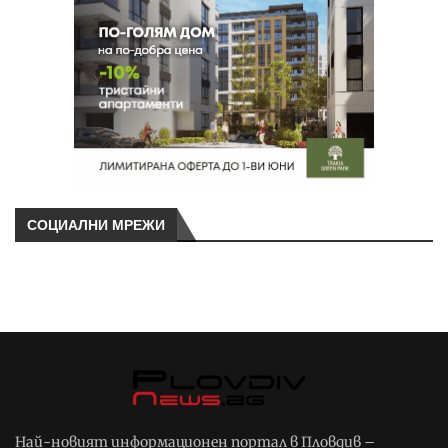
СОЦИАЛНИ МРЕЖИ
Най-новият информационен портал в Пловдив –