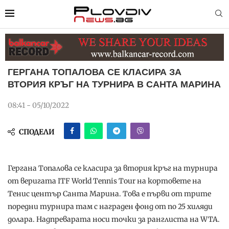
ГЕРГАНА ТОПАЛОВА СЕ КЛАСИРА ЗА
ВТОРИЯ КРЪГ НА ТУРНИРА В САНТА МАРИНА
08:41 - 05/10/2022
СПОДЕЛИ
Гергана Топалова се класира за втория кръг на турнира
от веригата ITF World Tennis Tour на кортовете на
Тенис център Санта Марина. Това е първи от трите
поредни турнира там с награден фонд от по 25 хиляди
долара. Надпреварата носи точки за ранглиста на WTA.