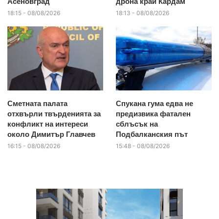
Асеновград
дрона край Кардам
18:15 - 08/08/2026
18:13 - 08/08/2026
Сметната палата
Спукана гума едва не
отхвърли твърденията за
предизвика фатален
конфликт на интереси
сблъсък на
около Димитър Главчев
Подбалканския път
16:15 - 08/08/2026
15:48 - 08/08/2026