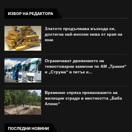
ИЗБОР НА РЕДАКТОРА
Златото продължава възхода си,
достигна най-високи нива от края на
юни
Ограничават движението на
тежкотоварни камиони по АМ „Тракия“
и „Струма“ в петък и...
Временно спряха премахването на
жилищни сгради в местността „Баба
Алино“
ПОСЛЕДНИ НОВИНИ