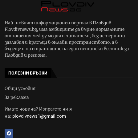
Най-новият информационен портал в Пловдив –
Plovdivnews.bg, има амбициите да върне нормалните
отношения между медия и читатели, без истерични
заглавия и крясъци в онлайн пространството, а в
бъдеще и на страниците на един истински вестник за
Пловдив и региона.
ПОЛЕЗНИ ВРЪЗКИ
Общи условия
За реклама
Имате новина? Изпратете ни я
на:
plovdivnews1@gmail.com