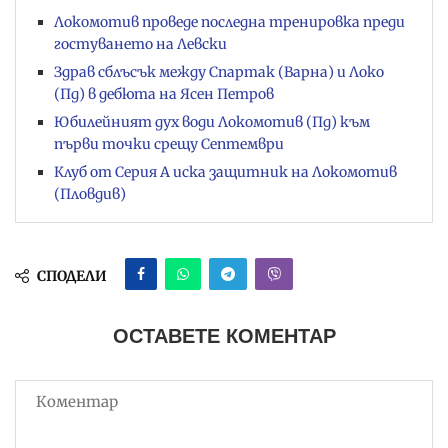
Локомотив проведе последна тренировка преди
гостуването на Левски
Здрав сблъсък между Спартак (Варна) и Локо
(Пд) в дебюта на Ясен Петров
Юбилейният дух води Локомотив (Пд) към
първи точки срещу Септември
Клуб от Серия А иска защитник на Локомотив
(Пловдив)
СПОДЕЛИ
ОСТАВЕТЕ КОМЕНТАР