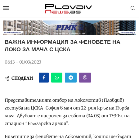
ВАЖНА ИНФОРМАЦИЯ ЗА ФЕНОВЕТЕ НА
ЛОКО ЗА МАЧА С ЦСКА
06:13 - 01/03/2023
СПОДЕЛИ
Представителният отбор на Локомотив (Пловдив)
гостува на ЦСКА-София в мач от 22-рия кръг на Първа
лига. Двубоят е насрочен за събота (04.03) от 17:30ч. на
стадион “Българска армия”.
Билетите за феновете на Локомотив, които ще бъдат