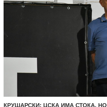
КРУШАРСКИ: ЦСКА ИМА СТОКА, Н