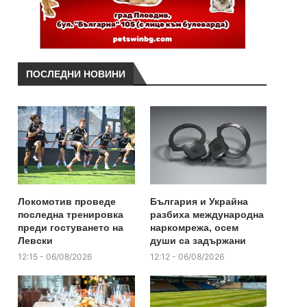
ПОСЛЕДНИ НОВИНИ
Локомотив проведе
България и Украйна
последна тренировка
разбиха международна
преди гостуването на
наркомрежа, осем
Левски
души са задържани
12:15 - 06/08/2026
12:12 - 06/08/2026