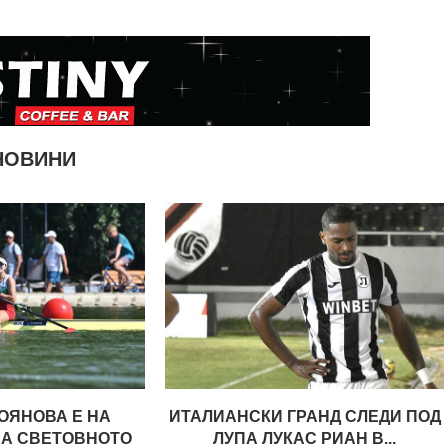
НОВИНИ
ОЯНОВА Е НА
ИТАЛИАНСКИ ГРАНД СЛЕДИ ПОД
НА СВЕТОВНОТО
ЛУПА ЛУКАС РИАН В...