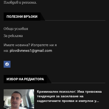
Пловдив и региона.
ПОЛЕЗНИ ВРЪЗКИ
Общи условия
За реклама
Имате новина? Изпратете ни я
на:
plovdivnews1@gmail.com
ИЗБОР НА РЕДАКТОРА
Криминален психолог: Има тревожна
тенденция за засилване на
садистичните прояви и импулси у...