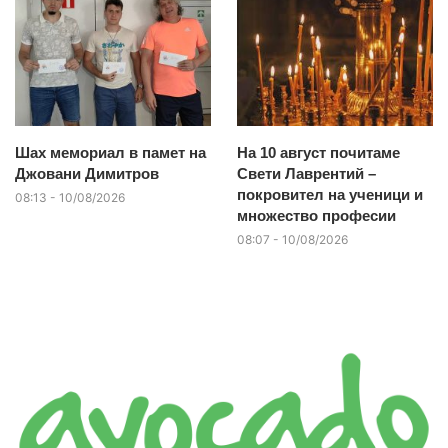
Шах мемориал в памет на
На 10 август почитаме
Джовани Димитров
Свети Лаврентий –
покровител на ученици и
08:13 - 10/08/2026
множество професии
08:07 - 10/08/2026