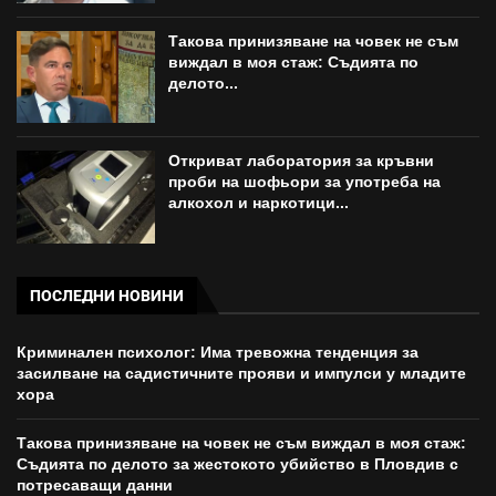
Такова принизяване на човек не съм
виждал в моя стаж: Съдията по
делото...
Откриват лаборатория за кръвни
проби на шофьори за употреба на
алкохол и наркотици...
ПОСЛЕДНИ НОВИНИ
Криминален психолог: Има тревожна тенденция за
засилване на садистичните прояви и импулси у младите
хора
Такова принизяване на човек не съм виждал в моя стаж:
Съдията по делото за жестокото убийство в Пловдив с
потресаващи данни