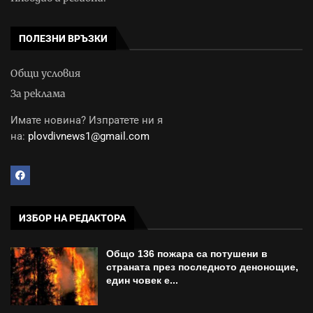
ПОЛЕЗНИ ВРЪЗКИ
Общи условия
За реклама
Имате новина? Изпратете ни я
на:
plovdivnews1@gmail.com
ИЗБОР НА РЕДАКТОРА
Общо 136 пожара са потушени в
страната през последното денонощие,
един човек е...