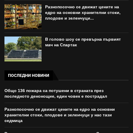
Разнопосочно се движат цените на
едро на основни хранителни стоки,
плодове и зеленчуци...
В голово шоу се превърна първият
мач на Спартак
ПОСЛЕДНИ НОВИНИ
Общо 136 пожара са потушени в страната през
последното денонощие, един човек е пострадал
Разнопосочно се движат цените на едро на основни
хранителни стоки, плодове и зеленчуци у нас тази
седмица