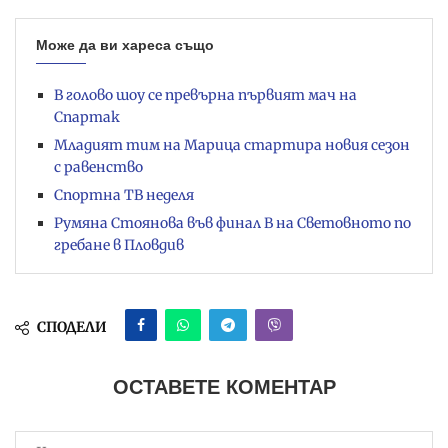
Може да ви хареса също
В голово шоу се превърна първият мач на
Спартак
Младият тим на Марица стартира новия сезон
с равенство
Спортна ТВ неделя
Румяна Стоянова във финал B на Световното по
гребане в Пловдив
СПОДЕЛИ
ОСТАВЕТЕ КОМЕНТАР