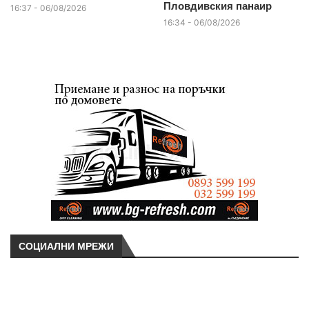
Пловдивския панаир
16:37 - 06/08/2026
16:34 - 06/08/2026
СОЦИАЛНИ МРЕЖИ