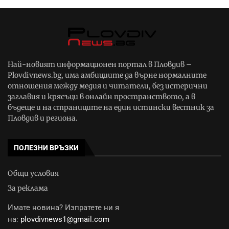
Най-новият информационен портал в Пловдив –
Plovdivnews.bg, има амбициите да върне нормалните
отношения между медия и читатели, без истерични
заглавия и крясъци в онлайн пространството, а в
бъдеще и на страниците на един истински вестник за
Пловдив и региона.
ПОЛЕЗНИ ВРЪЗКИ
Общи условия
За реклама
Имате новина? Изпратете ни я
на:
plovdivnews1@gmail.com