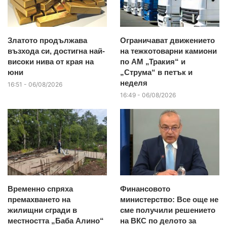
Златото продължава
Ограничават движението
възхода си, достигна най-
на тежкотоварни камиони
високи нива от края на
по АМ „Тракия“ и
юни
„Струма“ в петък и
неделя
16:51 - 06/08/2026
16:49 - 06/08/2026
Временно спряха
Финансовото
премахването на
министерство: Все още не
жилищни сгради в
сме получили решението
местността „Баба Алино“
на ВКС по делото за