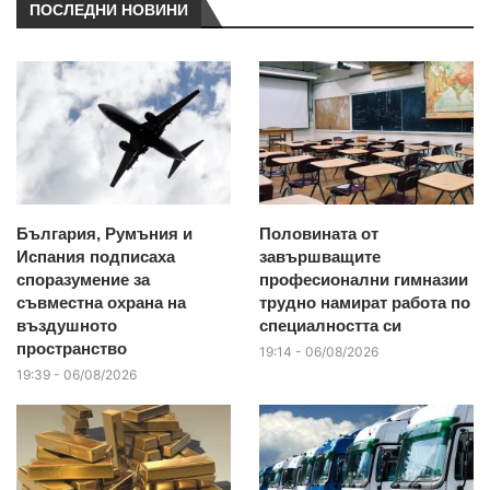
ПОСЛЕДНИ НОВИНИ
България, Румъния и
Половината от
Испания подписаха
завършващите
споразумение за
професионални гимназии
съвместна охрана на
трудно намират работа по
въздушното
специалността си
пространство
19:14 - 06/08/2026
19:39 - 06/08/2026