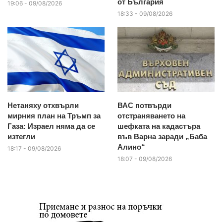
от България
19:06 - 09/08/2026
18:33 - 09/08/2026
Нетаняху отхвърли
ВАС потвърди
мирния план на Тръмп за
отстраняването на
Газа: Израел няма да се
шефката на кадастъра
изтегли
във Варна заради „Баба
Алино“
18:17 - 09/08/2026
18:07 - 09/08/2026