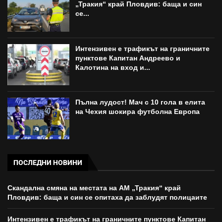
„Тракия“ край Пловдив: баща и син
се...
Интензивен е трафикът на граничните
пунктове Капитан Андреево и
Калотина на вход и...
Пълна лудост! Мач с 10 гола в елита
на Чехия шокира футболна Европа
ПОСЛЕДНИ НОВИНИ
Скандална смяна на местата на АМ „Тракия“ край
Пловдив: баща и син се опитаха да заблудят полицаите
Интензивен е трафикът на граничните пунктове Капитан