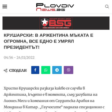
КРУШАРСКИ: В АРЖЕНТИНА МЪКАТА Е
ОГРОМНА, ВСЕ ЕДНО Е УМРЯЛ
ПРЕЗИДЕНТЪТ!
04:56 - 24/11/2022
СПОДЕЛИ
Христо Крушарски разказа какво се случва в
Аржентина, където е в момента, след загубата на
Лионел Меси и компания от Саудитска Арабия на
Мондиала в Катар. „Гаучосите“ паднаха сензационно с