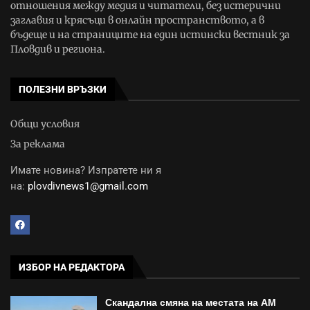
отношения между медия и читатели, без истерични
заглавия и крясъци в онлайн пространството, а в
бъдеще и на страниците на един истински вестник за
Пловдив и региона.
ПОЛЕЗНИ ВРЪЗКИ
Общи условия
За реклама
Имате новина? Изпратете ни я
на:
plovdivnews1@gmail.com
ИЗБОР НА РЕДАКТОРА
Скандална смяна на местата на АМ