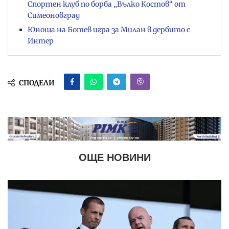
Спортен клуб по борба „Вълко Костов“ от
Симеоновград
Юноша на Ботев игра за Милан в дербито с
Интер
СПОДЕЛИ
ОЩЕ НОВИНИ