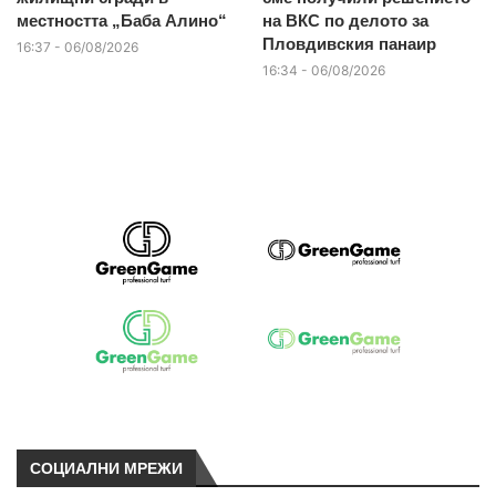
местността „Баба Алино“
на ВКС по делото за
Пловдивския панаир
16:37 - 06/08/2026
16:34 - 06/08/2026
СОЦИАЛНИ МРЕЖИ