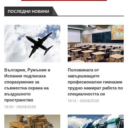
ПОСЛЕДНИ НОВИНИ
България, Румъния и
Половината от
Испания подписаха
завършващите
споразумение за
професионални гимназии
съвместна охрана на
трудно намират работа по
въздушното
специалността си
пространство
19:14 - 06/08/2026
19:39 - 06/08/2026