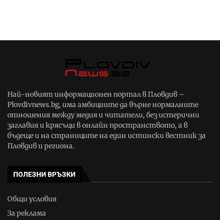
Най-новият информационен портал в Пловдив –
Plovdivnews.bg, има амбициите да върне нормалните
отношения между медия и читатели, без истерични
заглавия и крясъци в онлайн пространството, а в
бъдеще и на страниците на един истински вестник за
Пловдив и региона.
ПОЛЕЗНИ ВРЪЗКИ
Общи условия
За реклама