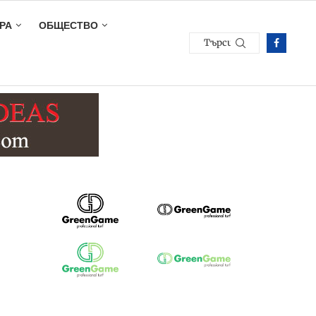
РА
ОБЩЕСТВО