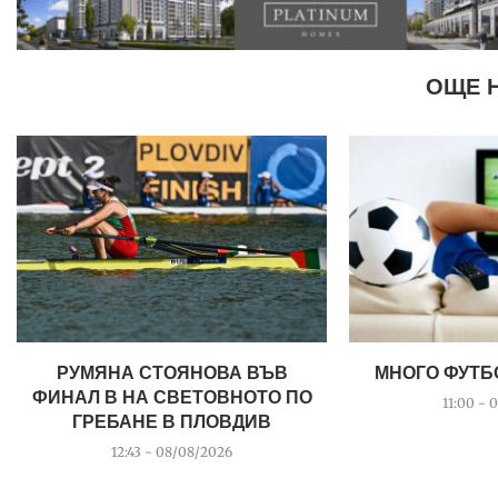
ОЩЕ 
РУМЯНА СТОЯНОВА ВЪВ
МНОГО ФУТБ
ФИНАЛ B НА СВЕТОВНОТО ПО
11:00 - 
ГРЕБАНЕ В ПЛОВДИВ
12:43 - 08/08/2026