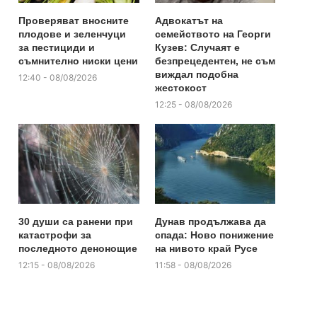
Проверяват вносните
Адвокатът на
плодове и зеленчуци
семейството на Георги
за пестициди и
Кузев: Случаят е
съмнително ниски цени
безпрецедентен, не съм
виждал подобна
12:40 - 08/08/2026
жестокост
12:25 - 08/08/2026
30 души са ранени при
Дунав продължава да
катастрофи за
спада: Ново понижение
последното денонощие
на нивото край Русе
12:15 - 08/08/2026
11:58 - 08/08/2026