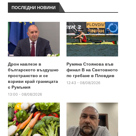
ПОСЛЕДНИ НОВИНИ
Дрон навлезе в
Румяна Стоянова във
българското въздушно
финал B на Световното
пространство и се
по гребане в Пловдив
взриви край границата
12:43 - 08/08/2026
с Румъния
13:00 - 08/08/2026