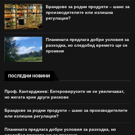
Брандове за родни продукти – шанс за
производителите или излишна
регулация?
Планината предлага добри условия за
разходка, но следобед времето ще се
променя
ПОСЛЕДНИ НОВИНИ
Проф. Кантарджиев: Ентеровирусите не се увеличават,
но жегата крие други рискове
Брандове за родни продукти – шанс за производителите
или излишна регулация?
Планината предлага добри условия за разходка, но