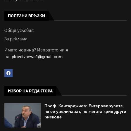
ПОЛЕЗНИ ВРЪЗКИ
Общи условия
За реклама
Имате новина? Изпратете ни я
на:
plovdivnews1@gmail.com
ИЗБОР НА РЕДАКТОРА
Проф. Кантарджиев: Ентеровирусите
не се увеличават, но жегата крие други
рискове