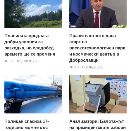
Планината предлага
Правителството дава
добри условия за
старт на
разходка, но следобед
високотехнологичен парк
времето ще се променя
и космически център в
Доброславци
10:56 - 06/08/2026
10:48 - 06/08/2026
Полицаи спасиха 17-
Анализатори: Балотажът
годишно момче със
на президентските избори