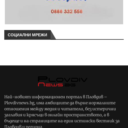
СОЦИАЛНИ МРЕЖИ
Най-новият информационен портал в Пловдив –
Plovdivnews.bg, има амбициите да върне нормалните
отношения между медия и читатели, без истерични
заглавия и крясъци в онлайн пространството, а в
бъдеще и на страниците на един истински вестник за
Пловдив и региона.