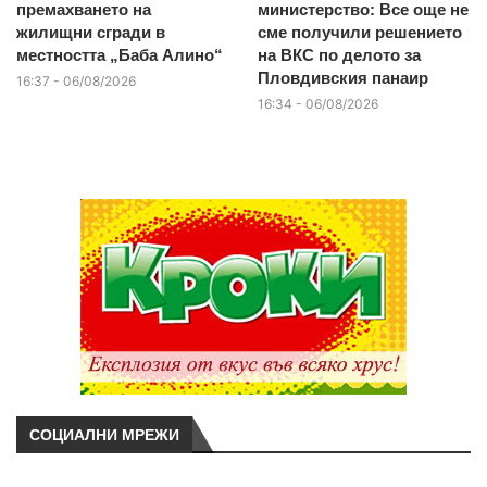
премахването на
министерство: Все още не
жилищни сгради в
сме получили решението
местността „Баба Алино“
на ВКС по делото за
Пловдивския панаир
16:37 - 06/08/2026
16:34 - 06/08/2026
СОЦИАЛНИ МРЕЖИ