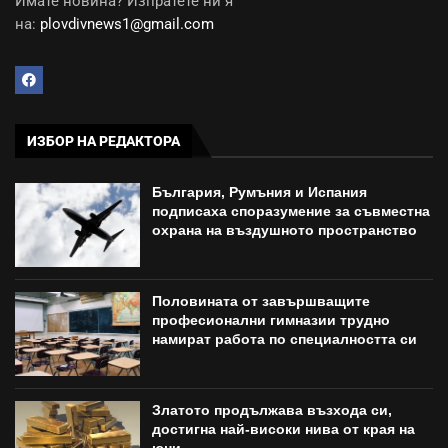
Имате новина? Изпратете ни я
на:
plovdivnews1@gmail.com
ИЗБОР НА РЕДАКТОРА
България, Румъния и Испания
подписаха споразумение за съвместна
охрана на въздушното пространство
Половината от завършващите
професионални гимназии трудно
намират работа по специалността си
Златото продължава възхода си,
достигна най-високи нива от края на
юни