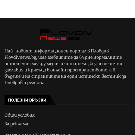
Най-новият информационен портал в Пловдив –
Plovdivnews.bg, има амбициите да върне нормалните
отношения между медия и читатели, без истерични
заглавия и крясъци в онлайн пространството, а в
бъдеще и на страниците на един истински вестник за
Пловдив и региона.
ПОЛЕЗНИ ВРЪЗКИ
Общи условия
За реклама