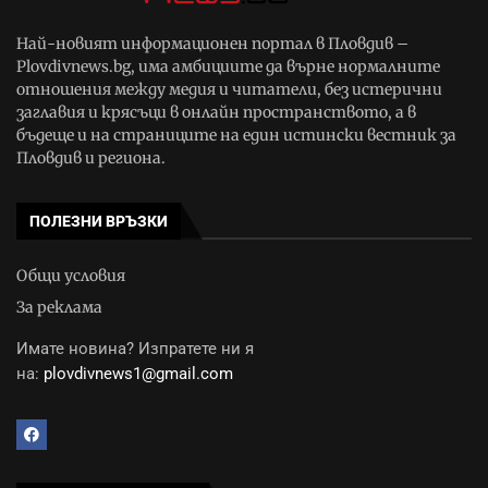
Най-новият информационен портал в Пловдив –
Plovdivnews.bg, има амбициите да върне нормалните
отношения между медия и читатели, без истерични
заглавия и крясъци в онлайн пространството, а в
бъдеще и на страниците на един истински вестник за
Пловдив и региона.
ПОЛЕЗНИ ВРЪЗКИ
Общи условия
За реклама
Имате новина? Изпратете ни я
на:
plovdivnews1@gmail.com