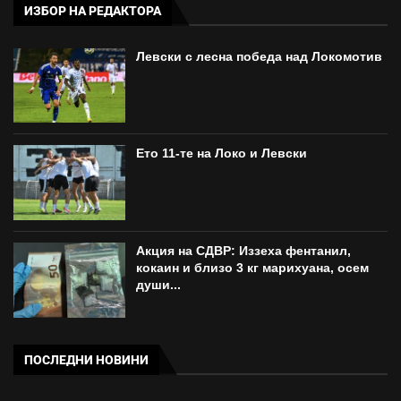
ИЗБОР НА РЕДАКТОРА
Левски с лесна победа над Локомотив
Ето 11-те на Локо и Левски
Акция на СДВР: Иззеха фентанил,
кокаин и близо 3 кг марихуана, осем
души...
ПОСЛЕДНИ НОВИНИ