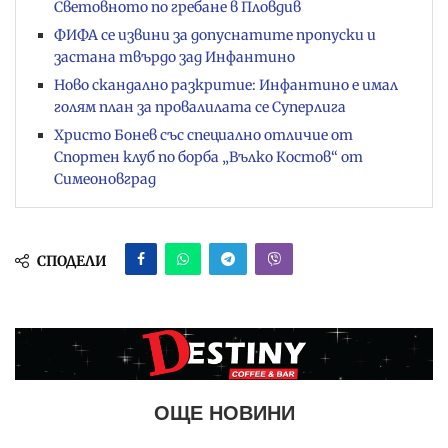
Световното по гребане в Пловдив
ФИФА се извини за допуснатите пропуски и
застана твърдо зад Инфантино
Ново скандално разкритие: Инфантино е имал
голям план за провалилата се Суперлига
Христо Бонев със специално отличие от
Спортен клуб по борба „Вълко Костов“ от
Симеоновград
СПОДЕЛИ
ОЩЕ НОВИНИ