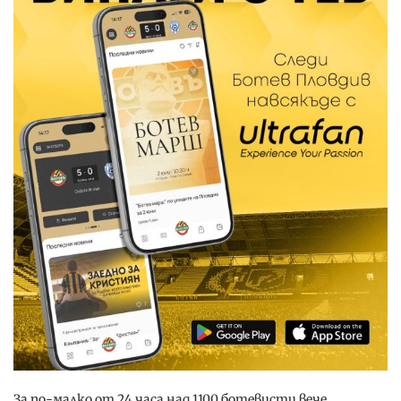
За по-малко от 24 часа над 1100 ботевисти вече