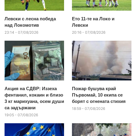
Левски с лесна победа
Ето 11-те на Локо и
над Локомотив
Левски
23:14 - 07/08/2026
20:16 - 07/08/2026
Акция на СДВР: Иззеха
Пожар бушува край
фентанил, кокаин и близо
Първомай, 10 екипа се
3 кг марихуана, осем души
борят с огнената стихия
са задържани
18:59 - 07/08/2026
19:05 - 07/08/2026