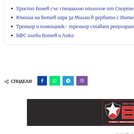
Христо Бонев със специално отличие от Спортен
Юноша на Ботев игра за Милан в дербито с Инте
Треньор и помощник- треньор стават регулиран
БФС глоби Ботев и Локо
СПОДЕЛИ