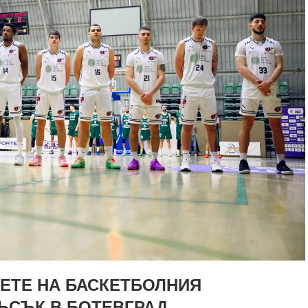
ЕТЕ НА БАСКЕТБОЛНИЯ
ЪСЪК В БОТЕВГРАД