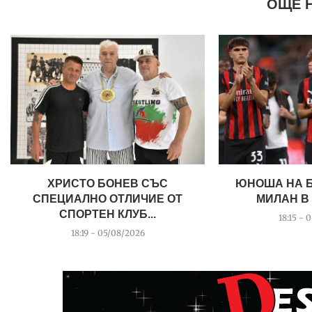
ОЩЕ 
ХРИСТО БОНЕВ СЪС
ЮНОША НА Б
СПЕЦИАЛНО ОТЛИЧИЕ ОТ
МИЛАН В 
СПОРТЕН КЛУБ...
18:15 - 
18:19 - 05/08/2026