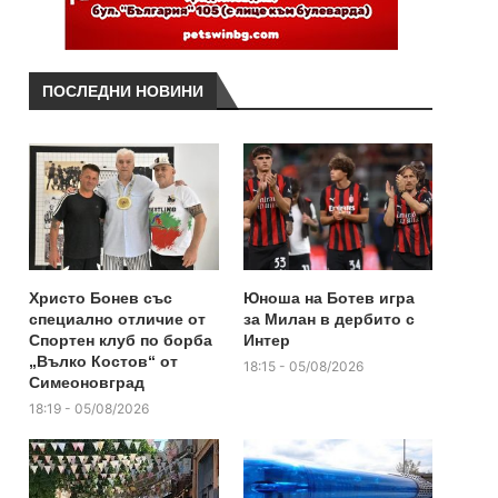
ПОСЛЕДНИ НОВИНИ
Христо Бонев със
Юноша на Ботев игра
специално отличие от
за Милан в дербито с
Спортен клуб по борба
Интер
„Вълко Костов“ от
18:15 - 05/08/2026
Симеоновград
18:19 - 05/08/2026