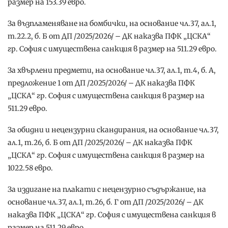
размер на 153.39 евро.
За възпламеняване на бомбички, на основание чл.37, ал.1,
т.22.2, б. Б от ДП /2025/2026/ – ДК наказва ПФК „ЦСКА“
гр. София с имуществена санкция в размер на 511.29 евро.
За хвърлени предмети, на основание чл.37, ал.1, т.4, б. А,
предложение 1 от ДП /2025/2026/ – ДК наказва ПФК
„ЦСКА“ гр. София с имуществена санкция в размер на
511.29 евро.
За обидни и нецензурни скандирания, на основание чл.37,
ал.1, т.26, б. Б от ДП /2025/2026/ – ДК наказва ПФК
„ЦСКА“ гр. София с имуществена санкция в размер на
1022.58 евро.
За издигане на плакати с нецензурно съдържание, на
основание чл.37, ал.1, т.26, б. Г от ДП /2025/2026/ – ДК
наказва ПФК „ЦСКА“ гр. София с имуществена санкция в
размер на 511.29 евро.