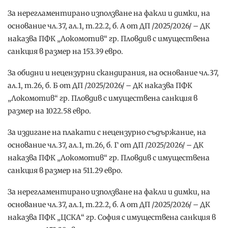
За нерегламентирано използване на факли и димки, на
основание чл.37, ал.1, т.22.2, б. А от ДП /2025/2026/ – ДК
наказва ПФК „Локомотив“ гр. Пловдив с имуществена
санкция в размер на 153.39 евро.
За обидни и нецензурни скандирания, на основание чл.37,
ал.1, т.26, б. Б от ДП /2025/2026/ – ДК наказва ПФК
„Локомотив“ гр. Пловдив с имуществена санкция в
размер на 1022.58 евро.
За издигане на плакати с нецензурно съдържание, на
основание чл.37, ал.1, т.26, б. Г от ДП /2025/2026/ – ДК
наказва ПФК „Локомотив“ гр. Пловдив с имуществена
санкция в размер на 511.29 евро.
За нерегламентирано използване на факли и димки, на
основание чл.37, ал.1, т.22.2, б. А от ДП /2025/2026/ – ДК
наказва ПФК „ЦСКА“ гр. София с имуществена санкция в