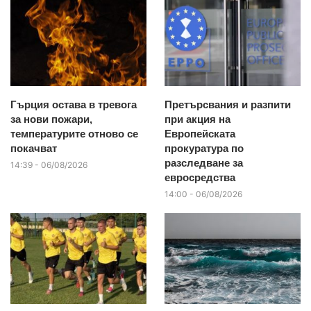
Гърция остава в тревога
Претърсвания и разпити
за нови пожари,
при акция на
температурите отново се
Европейската
покачват
прокуратура по
разследване за
14:39 - 06/08/2026
евросредства
14:00 - 06/08/2026