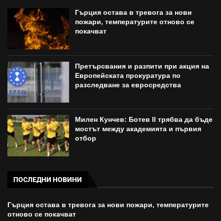
Гърция остава в тревога за нови
пожари, температурите отново се
покачват
Претърсвания и разпити при акция на
Европейската прокуратура по
разследване за евросредства
Милен Кунчев: Ботев II трябва да бъде
мостът между академията и първия
отбор
ПОСЛЕДНИ НОВИНИ
Гърция остава в тревога за нови пожари, температурите
отново се покачват