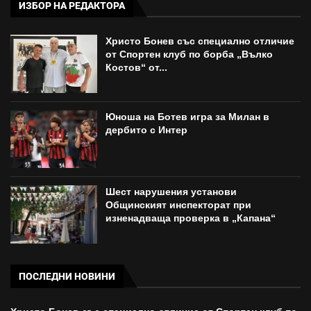
ИЗБОР НА РЕДАКТОРА
Христо Бонев със специално отличие
от Спортен клуб по борба „Вълко
Костов“ от...
Юноша на Ботев игра за Милан в
дербито с Интер
Шест нарушения установи
Общинският инспекторат при
изненадваща проверка в „Капана“
ПОСЛЕДНИ НОВИНИ