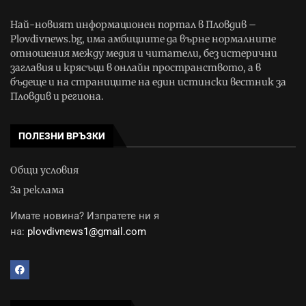
Най-новият информационен портал в Пловдив –
Plovdivnews.bg, има амбициите да върне нормалните
отношения между медия и читатели, без истерични
заглавия и крясъци в онлайн пространството, а в
бъдеще и на страниците на един истински вестник за
Пловдив и региона.
ПОЛЕЗНИ ВРЪЗКИ
Общи условия
За реклама
Имате новина? Изпратете ни я
на:
plovdivnews1@gmail.com