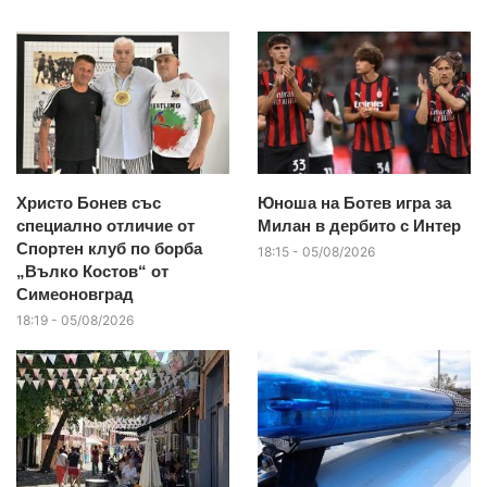
Христо Бонев със
Юноша на Ботев игра за
специално отличие от
Милан в дербито с Интер
Спортен клуб по борба
18:15 - 05/08/2026
„Вълко Костов“ от
Симеоновград
18:19 - 05/08/2026