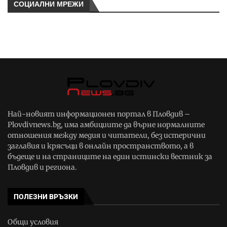
СОЦИАЛНИ МРЕЖИ
Най-новият информационен портал в Пловдив –
Plovdivnews.bg, има амбициите да върне нормалните
отношения между медия и читатели, без истерични
заглавия и крясъци в онлайн пространството, а в
бъдеще и на страниците на един истински вестник за
Пловдив и региона.
ПОЛЕЗНИ ВРЪЗКИ
Общи условия