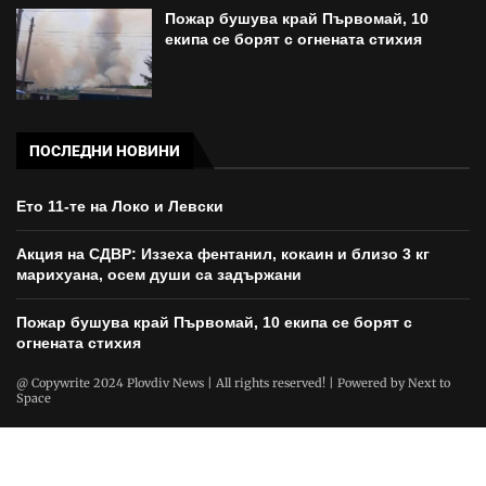
Пожар бушува край Първомай, 10
екипа се борят с огнената стихия
ПОСЛЕДНИ НОВИНИ
Ето 11-те на Локо и Левски
Акция на СДВР: Иззеха фентанил, кокаин и близо 3 кг
марихуана, осем души са задържани
Пожар бушува край Първомай, 10 екипа се борят с
огнената стихия
@ Copywrite 2024 Plovdiv News | All rights reserved! | Powered by
Next to
Space