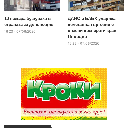
10 пожара бушуваха в
ДАНС и БАБХ удариха
страната за денонощие
нелегална търговия с
опасни препарати край
18:26 - 07/08/2026
Пловдив
18:23 - 07/08/2026