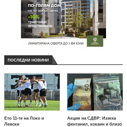
ПОСЛЕДНИ НОВИНИ
Ето 11-те на Локо и
Акция на СДВР: Иззеха
Левски
фентанил, кокаин и близо