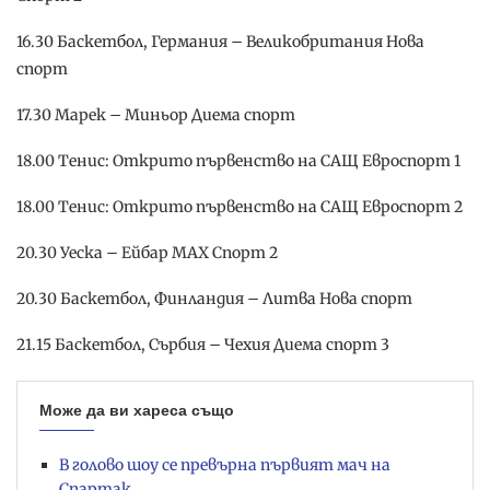
16.30 Баскетбол, Германия – Великобритания Нова
спорт
17.30 Марек – Миньор Диема спорт
18.00 Тенис: Открито първенство на САЩ Евроспорт 1
18.00 Тенис: Открито първенство на САЩ Евроспорт 2
20.30 Уеска – Ейбар МАХ Спорт 2
20.30 Баскетбол, Финландия – Литва Нова спорт
21.15 Баскетбол, Сърбия – Чехия Диема спорт 3
Може да ви хареса също
В голово шоу се превърна първият мач на
Спартак