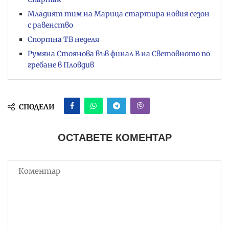
Младият тим на Марица стартира новия сезон
с равенство
Спортна ТВ неделя
Румяна Стоянова във финал B на Световното по
гребане в Пловдив
СПОДЕЛИ
ОСТАВЕТЕ КОМЕНТАР