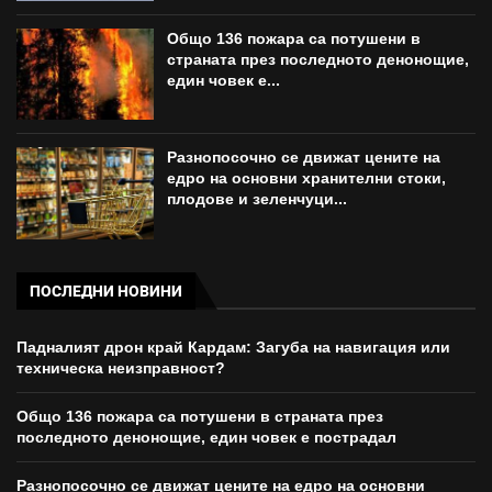
Общо 136 пожара са потушени в
страната през последното денонощие,
един човек е...
Разнопосочно се движат цените на
едро на основни хранителни стоки,
плодове и зеленчуци...
ПОСЛЕДНИ НОВИНИ
Падналият дрон край Кардам: Загуба на навигация или
техническа неизправност?
Общо 136 пожара са потушени в страната през
последното денонощие, един човек е пострадал
Разнопосочно се движат цените на едро на основни