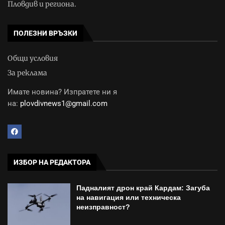
Пловдив и региона.
ПОЛЕЗНИ ВРЪЗКИ
Общи условия
За реклама
Имате новина? Изпратете ни я
на:
plovdivnews1@gmail.com
ИЗБОР НА РЕДАКТОРА
Падналият дрон край Кардам: Загуба
на навигация или техническа
неизправност?