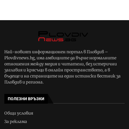
Най-новият информационен портал в Пловдив –
Plovdivnews.bg, има амбициите да върне нормалните
отношения между медия и читатели, без истерични
заглавия и крясъци в онлайн пространството, а в
бъдеще и на страниците на един истински вестник за
Пловдив и региона.
ПОЛЕЗНИ ВРЪЗКИ
Общи условия
За реклама