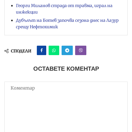
Георги Миланов страда от травма, играл на
инжекции
Дубълът на Ботев започва сезона днес на Лазур
срещу Нефтохимик
СПОДЕЛИ
ОСТАВЕТЕ КОМЕНТАР