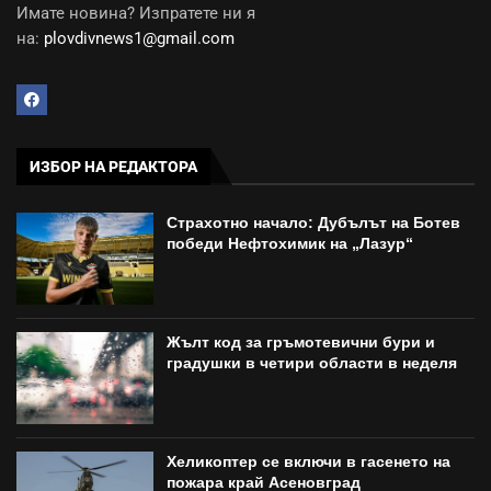
Имате новина? Изпратете ни я
на:
plovdivnews1@gmail.com
ИЗБОР НА РЕДАКТОРА
Страхотно начало: Дубълът на Ботев
победи Нефтохимик на „Лазур“
Жълт код за гръмотевични бури и
градушки в четири области в неделя
Хеликоптер се включи в гасенето на
пожара край Асеновград