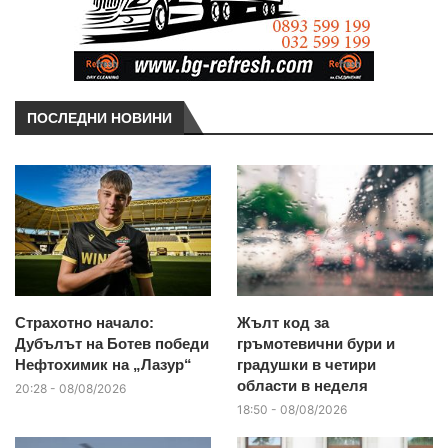
ПОСЛЕДНИ НОВИНИ
Страхотно начало:
Жълт код за
Дубълът на Ботев победи
гръмотевични бури и
Нефтохимик на „Лазур“
градушки в четири
области в неделя
20:28 - 08/08/2026
18:50 - 08/08/2026