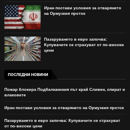
Иран постави условия за отварянето
на Ормузкия проток
Пазаруването в евро започва:
Купувачите се страхуват от по-високи
цени
ПОСЛЕДНИ НОВИНИ
Пожар блокира Подбалканския път край Сливен, спират и
влаковете
Иран постави условия за отварянето на Ормузкия проток
Пазаруването в евро започва: Купувачите се страхуват
от по-високи цени