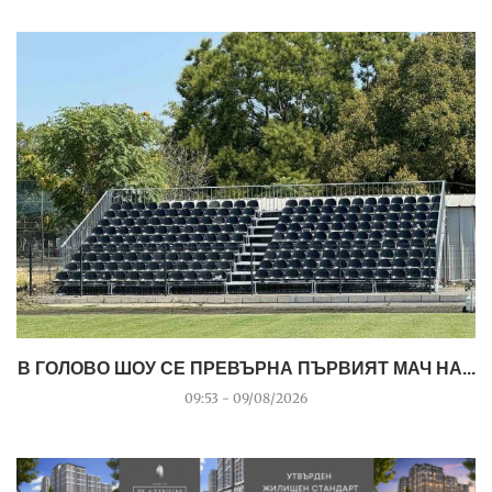
В ГОЛОВО ШОУ СЕ ПРЕВЪРНА ПЪРВИЯТ МАЧ НА...
09:53 - 09/08/2026