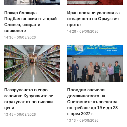
Пожар блокира
Иран постави условия за
Подбалканския път край
отварянето на Ормузкия
Сливен, спират и
проток
влаковете
14:28 - 09/08/2026
14:36 - 09/08/2026
Пазаруването в евро
Пловдив спечели
започва: Купувачите се
домакинството на
страхуват от по-високи
Световните първенства
цени
по гребане до 19 и до 23
г. през 2027 г.
13:45 - 09/08/2026
13:13 - 09/08/2026