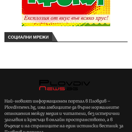
СОЦИАЛНИ МРЕЖИ
Най-новият информационен портал в Пловдив –
Plovdivnews.bg, има амбициите да върне нормалните
отношения между медия и читатели, без истерични
заглавия и крясъци в онлайн пространството, а в
бъдеще и на страниците на един истински вестник за