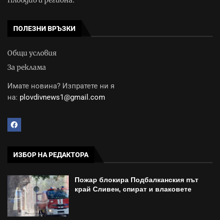
Пловдив и региона.
ПОЛЕЗНИ ВРЪЗКИ
Общи условия
За реклама
Имате новина? Изпратете ни я
на:
plovdivnews1@gmail.com
ИЗБОР НА РЕДАКТОРА
Пожар блокира Подбалканския път
край Сливен, спират и влаковете