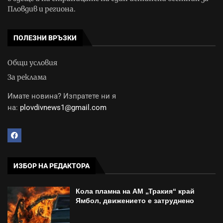
Пловдив и региона.
ПОЛЕЗНИ ВРЪЗКИ
Общи условия
За реклама
Имате новина? Изпратете ни я
на:
plovdivnews1@gmail.com
ИЗБОР НА РЕДАКТОРА
Кола пламна на АМ „Тракия“ край
Ямбол, движението е затруднено