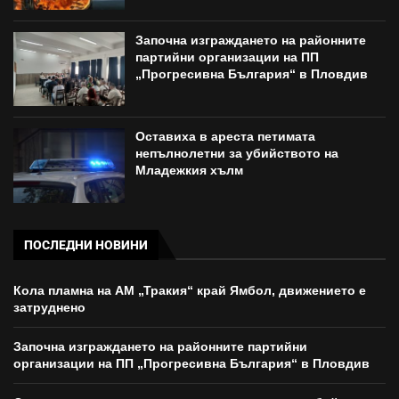
Започна изграждането на районните
партийни организации на ПП
„Прогресивна България“ в Пловдив
Оставиха в ареста петимата
непълнолетни за убийството на
Младежкия хълм
ПОСЛЕДНИ НОВИНИ
Кола пламна на АМ „Тракия“ край Ямбол, движението е
затруднено
Започна изграждането на районните партийни
организации на ПП „Прогресивна България“ в Пловдив