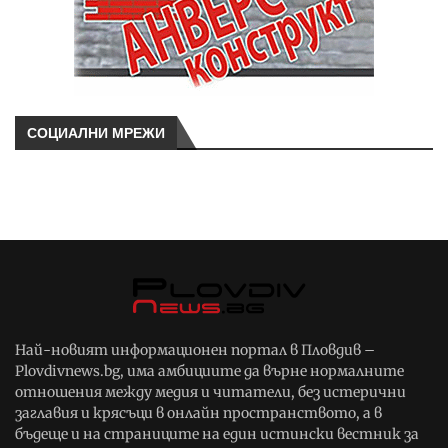
СОЦИАЛНИ МРЕЖИ
Най-новият информационен портал в Пловдив –
Plovdivnews.bg, има амбициите да върне нормалните
отношения между медия и читатели, без истерични
заглавия и крясъци в онлайн пространството, а в
бъдеще и на страниците на един истински вестник за