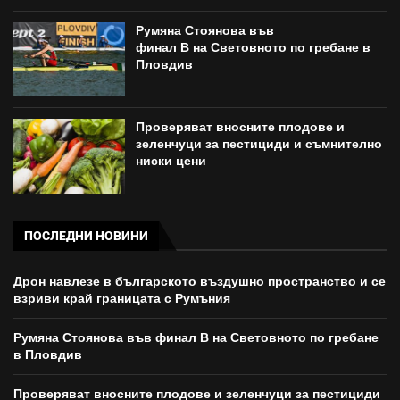
Румяна Стоянова във
финал B на Световното по гребане в
Пловдив
Проверяват вносните плодове и
зеленчуци за пестициди и съмнително
ниски цени
ПОСЛЕДНИ НОВИНИ
Дрон навлезе в българското въздушно пространство и се
взриви край границата с Румъния
Румяна Стоянова във финал B на Световното по гребане
в Пловдив
Проверяват вносните плодове и зеленчуци за пестициди