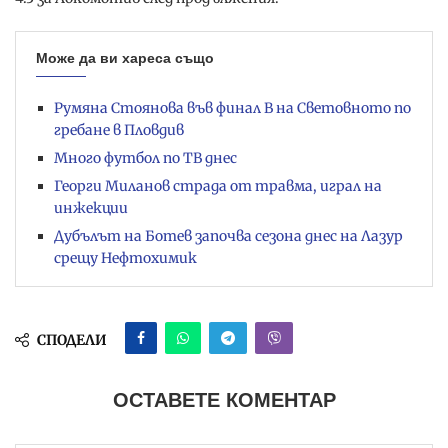
Може да ви хареса също
Румяна Стоянова във финал B на Световното по
гребане в Пловдив
Много футбол по ТВ днес
Георги Миланов страда от травма, играл на
инжекции
Дубълът на Ботев започва сезона днес на Лазур
срещу Нефтохимик
СПОДЕЛИ
ОСТАВЕТЕ КОМЕНТАР