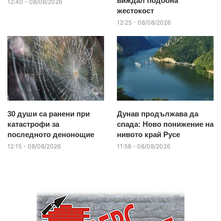
виждал подобна
12:40 - 08/08/2026
жестокост
12:25 - 08/08/2026
30 души са ранени при
Дунав продължава да
катастрофи за
спада: Ново понижение на
последното денонощие
нивото край Русе
12:15 - 08/08/2026
11:58 - 08/08/2026