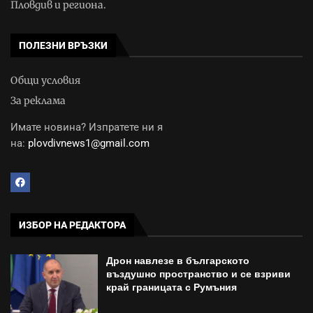
Пловдив и региона.
ПОЛЕЗНИ ВРЪЗКИ
Общи условия
За реклама
Имате новина? Изпратете ни я
на:
plovdivnews1@gmail.com
ИЗБОР НА РЕДАКТОРА
Дрон навлезе в българското
въздушно пространство и се взриви
край границата с Румъния