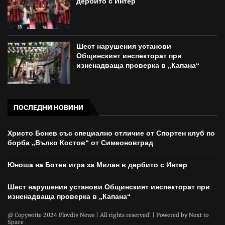
дербито с Интер
Шест нарушения установи
Общинският инспекторат при
изненадваща проверка в „Капана“
ПОСЛЕДНИ НОВИНИ
Христо Бонев със специално отличие от Спортен клуб по
борба „Вълко Костов“ от Симеоновград
Юноша на Ботев игра за Милан в дербито с Интер
Шест нарушения установи Общинският инспекторат при
изненадваща проверка в „Капана“
@ Copywrite 2024 Plovdiv News | All rights reserved! | Powered by
Next to
Space