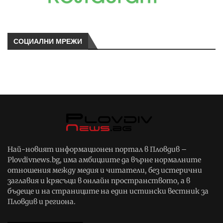
СОЦИАЛНИ МРЕЖИ
Най-новият информационен портал в Пловдив –
Plovdivnews.bg, има амбициите да върне нормалните
отношения между медия и читатели, без истерични
заглавия и крясъци в онлайн пространството, а в
бъдеще и на страниците на един истински вестник за
Пловдив и региона.