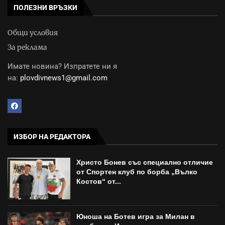
ПОЛЕЗНИ ВРЪЗКИ
Общи условия
За реклама
Имате новина? Изпратете ни я
на:
plovdivnews1@gmail.com
ИЗБОР НА РЕДАКТОРА
Христо Бонев със специално отличие
от Спортен клуб по борба „Вълко
Костов“ от...
Юноша на Ботев игра за Милан в