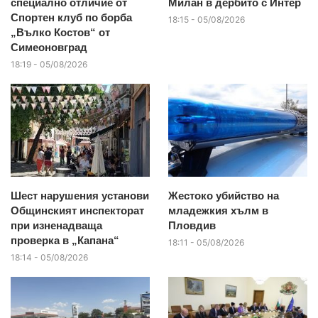
специално отличие от
Милан в дербито с Интер
Спортен клуб по борба
18:15 - 05/08/2026
„Вълко Костов“ от
Симеоновград
18:19 - 05/08/2026
Шест нарушения установи
Жестоко убийство на
Общинският инспекторат
младежкия хълм в
при изненадваща
Пловдив
проверка в „Капана“
18:11 - 05/08/2026
18:14 - 05/08/2026