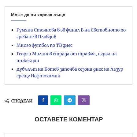
Може да ви хареса също
Румяна Стоянова във финал B на Световното по
гребане в Пловдив
Много футбол по ТВ днес
Георги Миланов страда от травма, играл на
инжекции
Дубълът на Ботев започва сезона днес на Лазур
срещу Нефтохимик
СПОДЕЛИ
ОСТАВЕТЕ КОМЕНТАР