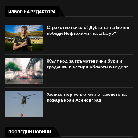
ИЗБОР НА РЕДАКТОРА
Страхотно начало: Дубълът на Ботев
победи Нефтохимик на „Лазур“
Жълт код за гръмотевични бури и
градушки в четири области в неделя
Хеликоптер се включи в гасенето на
пожара край Асеновград
ПОСЛЕДНИ НОВИНИ