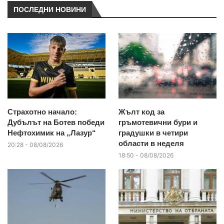
ПОСЛЕДНИ НОВИНИ
Страхотно начало:
Жълт код за
Дубълът на Ботев победи
гръмотевични бури и
Нефтохимик на „Лазур“
градушки в четири
области в неделя
20:28 - 08/08/2026
18:50 - 08/08/2026