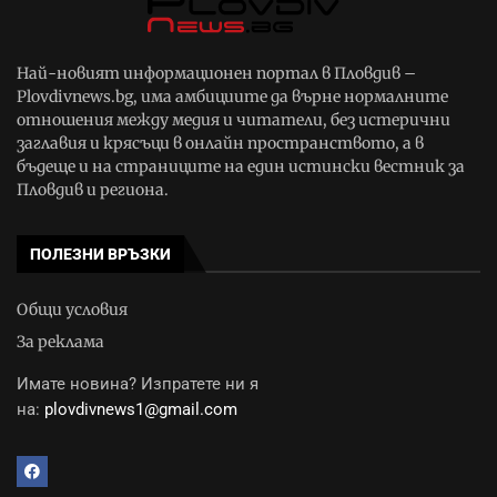
Най-новият информационен портал в Пловдив –
Plovdivnews.bg, има амбициите да върне нормалните
отношения между медия и читатели, без истерични
заглавия и крясъци в онлайн пространството, а в
бъдеще и на страниците на един истински вестник за
Пловдив и региона.
ПОЛЕЗНИ ВРЪЗКИ
Общи условия
За реклама
Имате новина? Изпратете ни я
на:
plovdivnews1@gmail.com