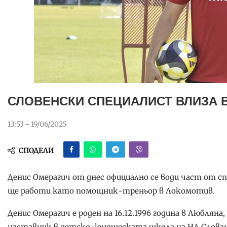
СЛОВЕНСКИ СПЕЦИАЛИСТ ВЛИЗА 
13:53 - 19/06/2025
СПОДЕЛИ
Денис Омерагич от днес официално се води част от 
ще работи като помощник-треньор в Локомотив.
Денис Омерагич е роден на 16.12.1996 година в Люблян
наставник в детско-юношеската школа на НД Слован 