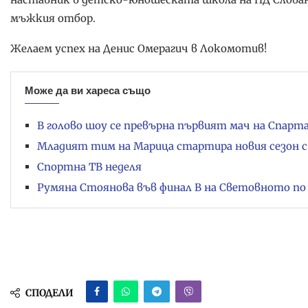
мъжкия отбор.
Желаем успех на Денис Омерагич в Локомотив!
Може да ви хареса също
В голово шоу се превърна първият мач на Спарт
Младият тим на Марица стартира новия сезон с
Спортна ТВ неделя
Румяна Стоянова във финал B на Световното по 
СПОДЕЛИ