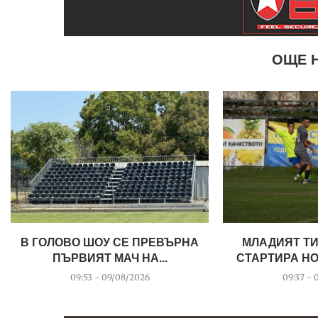
ОЩЕ 
В ГОЛОВО ШОУ СЕ ПРЕВЪРНА
МЛАДИЯТ Т
ПЪРВИЯТ МАЧ НА...
СТАРТИРА НО
09:53 - 09/08/2026
09:37 - 