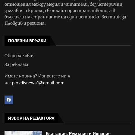
отношения между медия и читатели, без истерични
заглавия и крясъци в онлайн пространството, а в
бъдеще и на страниците на един истински вестник за
Пловдив и региона.
ПОЛЕЗНИ ВРЪЗКИ
Общи условия
За реклама
Имате новина? Изпратете ни я
на:
plovdivnews1@gmail.com
ИЗБОР НА РЕДАКТОРА
България, Румъния и Испания