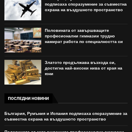
подписаха споразумение за съвместна
охрана на въздушното пространство
Половината от завършващите
професионални гимназии трудно
намират работа по специалността си
Златото продължава възхода си,
достигна най-високи нива от края на
юни
ПОСЛЕДНИ НОВИНИ
България, Румъния и Испания подписаха споразумение за
съвместна охрана на въздушното пространство
Половината от завършващите професионални гимназии