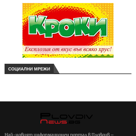
СОЦИАЛНИ МРЕЖИ
Най-новият информационен портал в Пловдив –