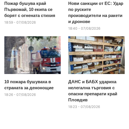
Пожар бушува край
Нови санкции от ЕС: Удар
Първомай, 10 екипа се
по руските
борят с огнената стихия
производители на ракети
и дронове
18:59 - 07/08/2026
18:40 - 07/08/2026
10 пожара бушуваха в
ДАНС и БАБХ удариха
страната за денонощие
нелегална търговия с
опасни препарати край
18:26 - 07/08/2026
Пловдив
18:23 - 07/08/2026