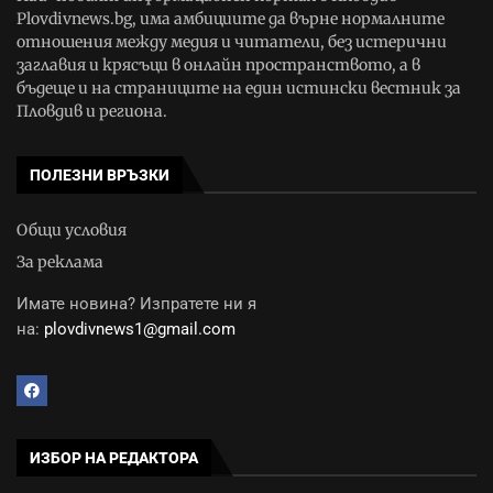
Plovdivnews.bg, има амбициите да върне нормалните
отношения между медия и читатели, без истерични
заглавия и крясъци в онлайн пространството, а в
бъдеще и на страниците на един истински вестник за
Пловдив и региона.
ПОЛЕЗНИ ВРЪЗКИ
Общи условия
За реклама
Имате новина? Изпратете ни я
на:
plovdivnews1@gmail.com
ИЗБОР НА РЕДАКТОРА