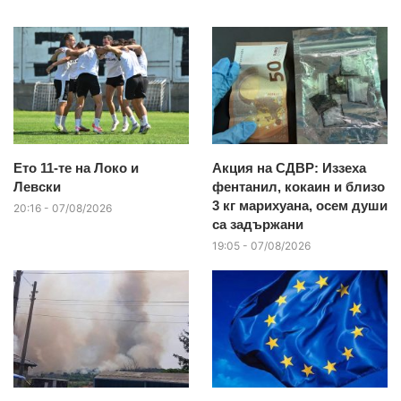
Ето 11-те на Локо и
Акция на СДВР: Иззеха
Левски
фентанил, кокаин и близо
3 кг марихуана, осем души
20:16 - 07/08/2026
са задържани
19:05 - 07/08/2026