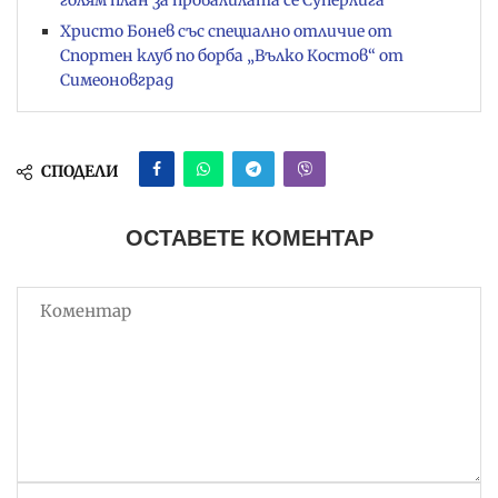
голям план за провалилата се Суперлига
Христо Бонев със специално отличие от
Спортен клуб по борба „Вълко Костов“ от
Симеоновград
СПОДЕЛИ
ОСТАВЕТЕ КОМЕНТАР