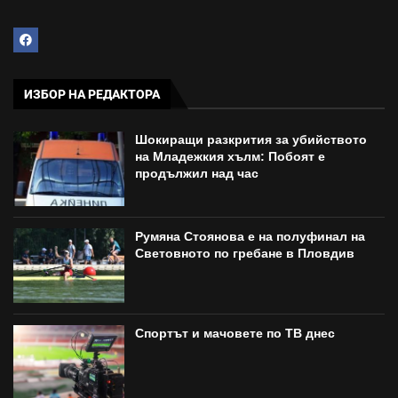
ИЗБОР НА РЕДАКТОРА
Шокиращи разкрития за убийството
на Младежкия хълм: Побоят е
продължил над час
Румяна Стоянова е на полуфинал на
Световното по гребане в Пловдив
Спортът и мачовете по ТВ днес