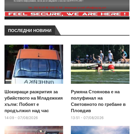
ПОСЛЕДНИ НОВИНИ
Шокиращи разкрития за
Румяна Стоянова е на
убийството на Младежкия
полуфинал на
хълм: Побоят е
Световното по гребане в
продължил над час
Пловдив
14:09 - 07/08/2026
13:51 - 07/08/2026