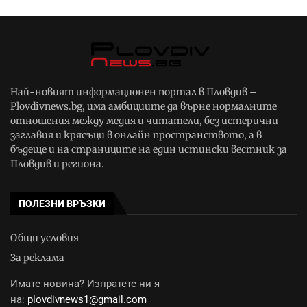
Най-новият информационен портал в Пловдив –
Plovdivnews.bg, има амбициите да върне нормалните
отношения между медия и читатели, без истерични
заглавия и крясъци в онлайн пространството, а в
бъдеще и на страниците на един истински вестник за
Пловдив и региона.
ПОЛЕЗНИ ВРЪЗКИ
Общи условия
За реклама
Имате новина? Изпратете ни я
на:
plovdivnews1@gmail.com